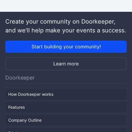
Create your community on Doorkeeper,
and we'll help make your events a success.
Start building your community!
Learn more
Doorkeeper
How Doorkeeper works
Features
Company Outline