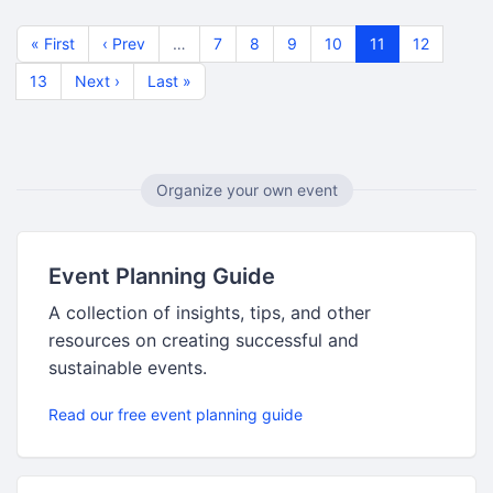
« First
‹ Prev
…
7
8
9
10
11
12
13
Next ›
Last »
Organize your own event
Event Planning Guide
A collection of insights, tips, and other
resources on creating successful and
sustainable events.
Read our free event planning guide