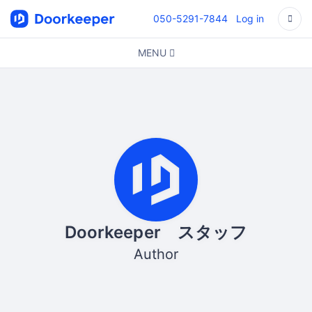
050-5291-7844
Log in
MENU
Doorkeeper スタッフ
Author