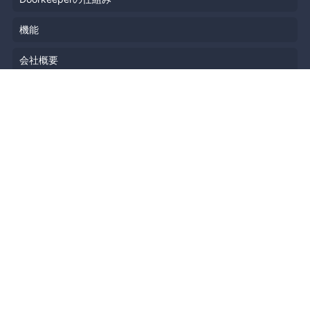
機能
会社概要
料金プラン
主催者ストーリー
ニュース
ブログ
リソース
ヘルプ
イベント企画