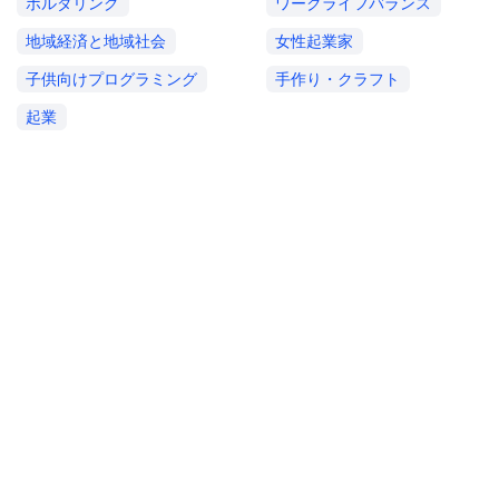
ボルダリング
ワークライフバランス
地域経済と地域社会
女性起業家
子供向けプログラミング
手作り・クラフト
起業