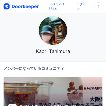
050-5291-
ログイ
7844
ン
Kaori Tanimura
メンバーになっているコミュニティ