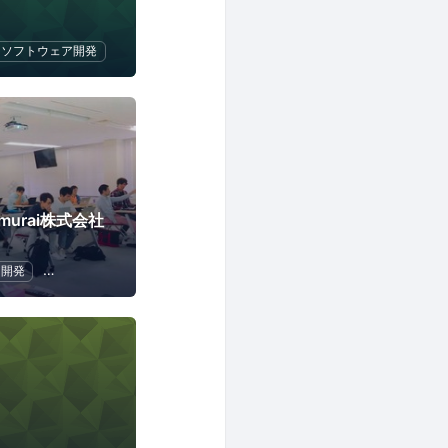
ソフトウェア開発
 Samurai株式会社
ア開発
機械学習
IoT
キャリア