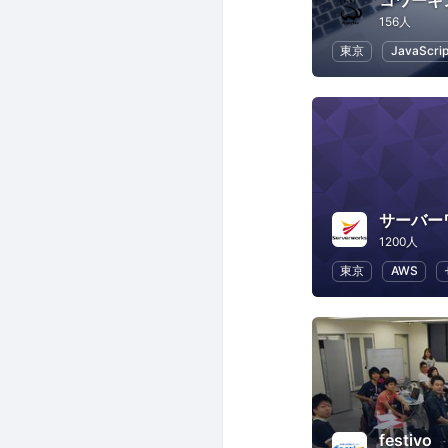
156人
東京
JavaScrip
サーバー
1200人
東京
AWS
festivo