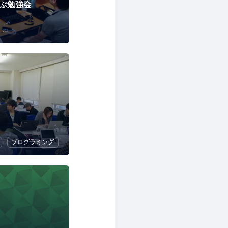
学ぶ勉強会
オープンソース
CMS
Drupal
プログラミング