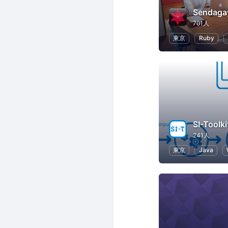
Sendaga
701人
東京
Ruby
SI-Too
241人
東京
Java