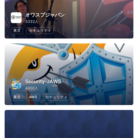
オワスプジャパン
3332人
東京
セキュリティ
Security-JAWS
4359人
東京
AWS
セキュリティ