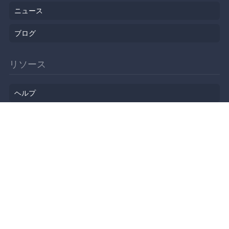
ニュース
ブログ
リソース
ヘルプ
イベント企画
勉強会会場
API
人気のトピック
公開されたばかりのイベント