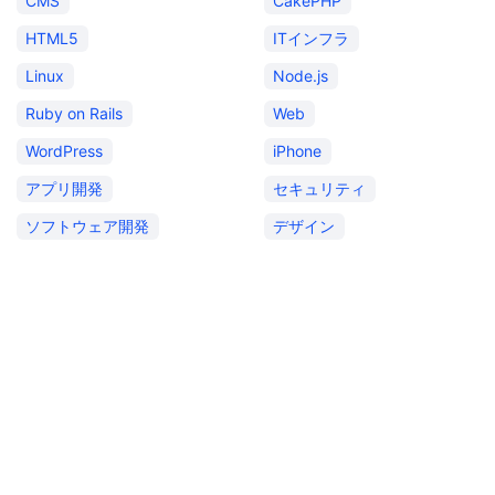
CMS
CakePHP
HTML5
ITインフラ
Linux
Node.js
Ruby on Rails
Web
WordPress
iPhone
アプリ開発
セキュリティ
ソフトウェア開発
デザイン