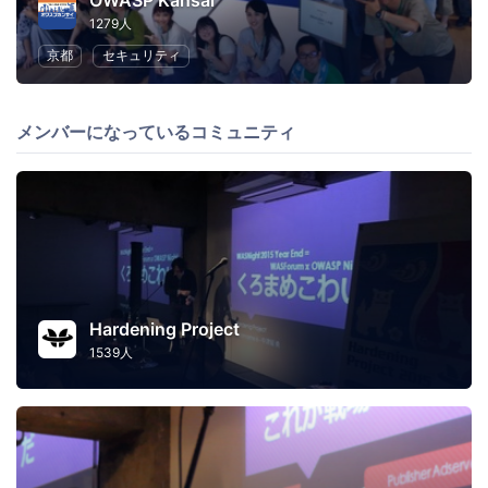
OWASP Kansai
1279人
京都
セキュリティ
メンバーになっているコミュニティ
Hardening Project
1539人