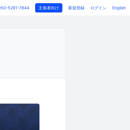
050-5291-7844
主催者向け
新規登録
ログイン
English