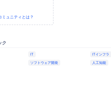
コミュニティとは？
ック
IT
ITインフラ
ソフトウェア開発
人工知能