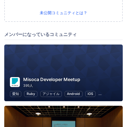
未公開コミュニティとは？
メンバーになっているコミュニティ
Misoca Developer Meetup
395人
愛知
Ruby
アジャイル
Android
iOS
ワークライフバ