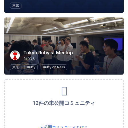
東京
Tokyo Rubyist Meetup
2403人
東京
Ruby
Ruby on Rails
12件の未公開コミュニティ
未公開コミュニティとは？