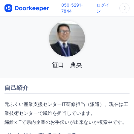
050-5291-
ログイ
7844
ン
笹口 典央
自己紹介
元ふくい産業支援センターIT研修担当（派遣）、現在は工
業技術センターで繊維を担当しています。
繊維×ITで県内企業のお手伝いが出来ないか模索中です。