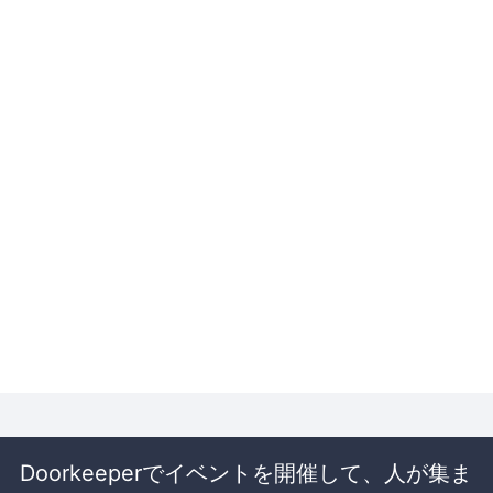
Doorkeeperでイベントを開催して、人が集ま