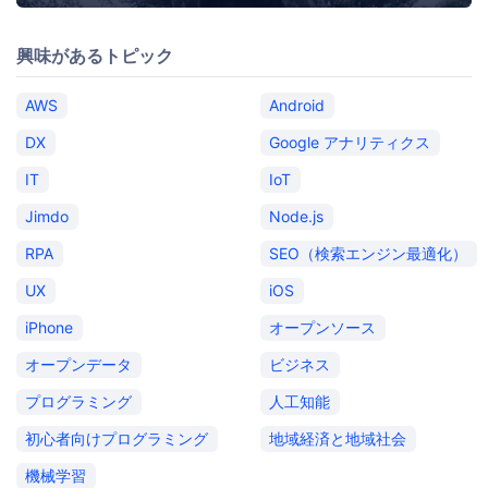
興味があるトピック
AWS
Android
DX
Google アナリティクス
IT
IoT
Jimdo
Node.js
RPA
SEO（検索エンジン最適化）
UX
iOS
iPhone
オープンソース
オープンデータ
ビジネス
プログラミング
人工知能
初心者向けプログラミング
地域経済と地域社会
機械学習