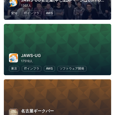
JAWS-UG名古屋(申し込みページはConnpassへ移行)
1307人
愛知
ITインフラ
AWS
JAWS-UG
17519人
東京
ITインフラ
AWS
ソフトウェア開発
名古屋ギークバー