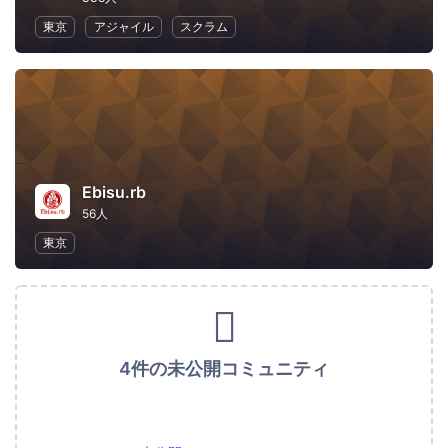
東京
アジャイル
スクラム
Ebisu.rb
56人
東京
4件の未公開コミュニティ