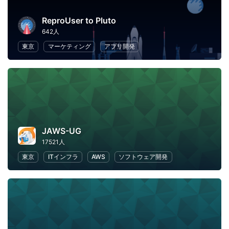
ReproUser to Pluto
642人
東京
マーケティング
アプリ開発
JAWS-UG
17521人
東京
ITインフラ
AWS
ソフトウェア開発