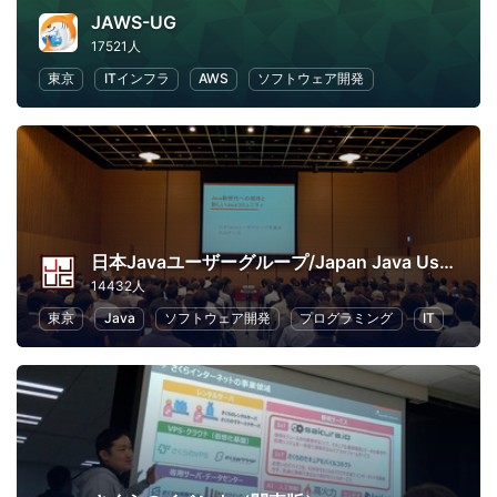
JAWS-UG
17521人
東京
ITインフラ
AWS
ソフトウェア開発
日本Javaユーザーグループ/Japan Java User Group
14432人
東京
Java
ソフトウェア開発
プログラミング
IT