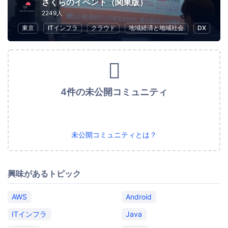
さくらのイベント（関東版）
2249人
東京
ITインフラ
クラウド
地域経済と地域社会
DX
4件の未公開コミュニティ
未公開コミュニティとは？
興味があるトピック
AWS
Android
ITインフラ
Java