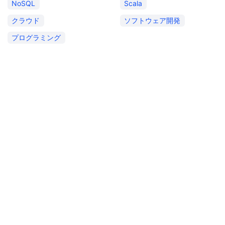
NoSQL
Scala
クラウド
ソフトウェア開発
プログラミング