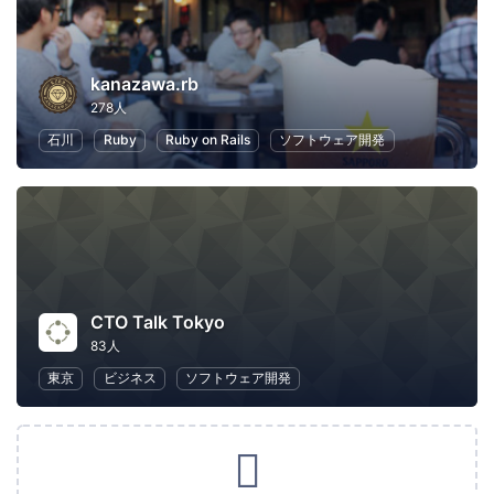
kanazawa.rb
278人
石川
Ruby
Ruby on Rails
ソフトウェア開発
CTO Talk Tokyo
83人
東京
ビジネス
ソフトウェア開発