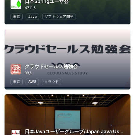
日本Springユーザ会
4711人
東京
Java
ソフトウェア開発
クラウドセールス勉強会
99人
東京
AWS
クラウド
日本Javaユーザーグループ/Japan Java User Group