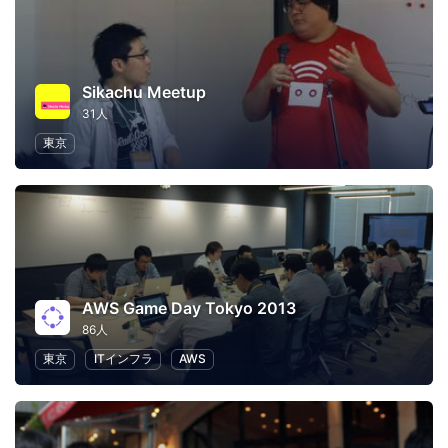
Sikachu Meetup
31人
東京
AWS Game Day Tokyo 2013
86人
東京
ITインフラ
AWS