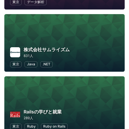
東京
データ解析
株式会社サムライズム
831人
東京
Java
.NET
Railsの学びと就業
289人
東京
Ruby
Ruby on Rails