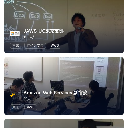
JAWS-UG東京支部
1334人
東京
ITインフラ
AWS
Amazon Web Services 新宿鮫
89人
東京
AWS