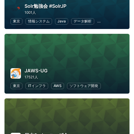
Solr勉強会 #SolrJP
1001人
東京
情報システム
Java
データ解析
ITインフラ
Web
JAWS-UG
17521人
東京
ITインフラ
AWS
ソフトウェア開発