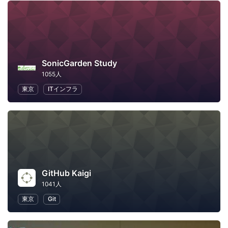
SonicGarden Study
1055人
東京
ITインフラ
GitHub Kaigi
1041人
東京
Git