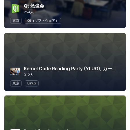
Qt 勉強会
254人
東京
Qt（ソフトウェア）
Kernel Code Reading Party (YLUG), カーネル読書会
312人
東京
Linux