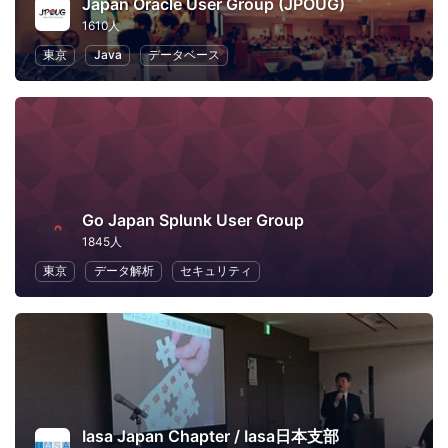
Japan Oracle User Group (JPOUG)
1610人
東京
Java
データベース
Go Japan Splunk User Group
1845人
東京
データ解析
セキュリティ
Iasa Japan Chapter / Iasa日本支部