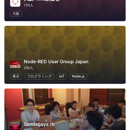
135人
大阪
Node-RED User Group Japan
256人
東京
プログラミング
IoT
Node.js
Sendagaya.rb