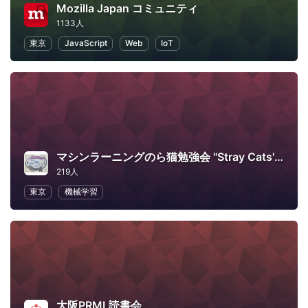
Mozilla Japan コミュニティ
1133人
東京
JavaScript
Web
IoT
マシンラーニングのら猫勉強会 "Stray Cats' Machine Learning Workshop"
219人
東京
機械学習
大阪PRML読書会