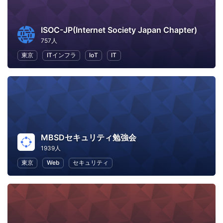
ISOC-JP(Internet Society Japan Chapter)
757人
東京
ITインフラ
IoT
IT
MBSDセキュリティ勉強会
1939人
東京
Web
セキュリティ