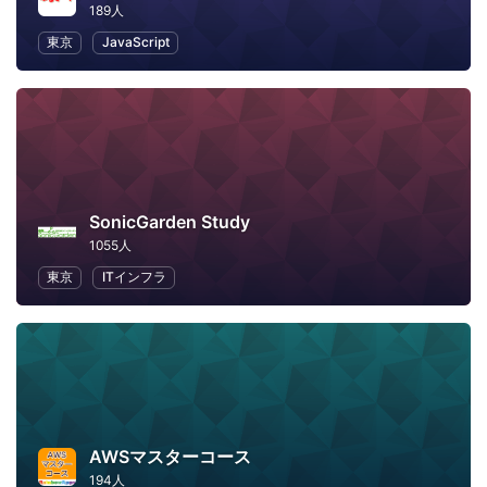
189人
東京
JavaScript
SonicGarden Study
1055人
東京
ITインフラ
AWSマスターコース
194人