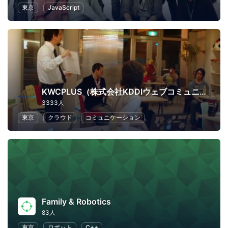
東京
JavaScript
KWCPLUS（株式会社KDDIウェブコミュニケーションズ）
3333人
東京
クラウド
コミュニケーション
Family & Robotics
83人
東京
ロボット
C++