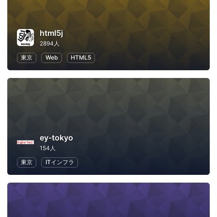
html5j
2894人
東京
Web
HTML5
ey-tokyo
154人
東京
ITインフラ