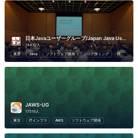
日本Javaユーザーグループ/Japan Java User Group
14432人
東京
Java
ソフトウェア開発
プログラミング
IT
JAWS-UG
17519人
東京
ITインフラ
AWS
ソフトウェア開発