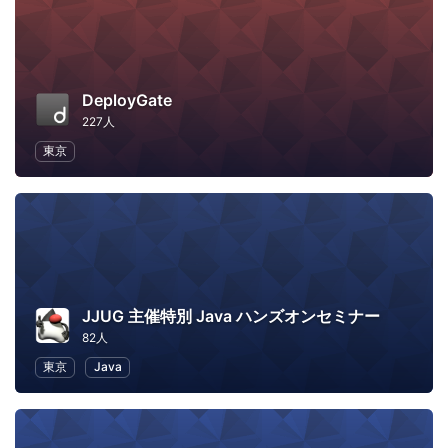
DeployGate
227人
東京
JJUG 主催特別 Java ハンズオンセミナー
82人
東京
Java