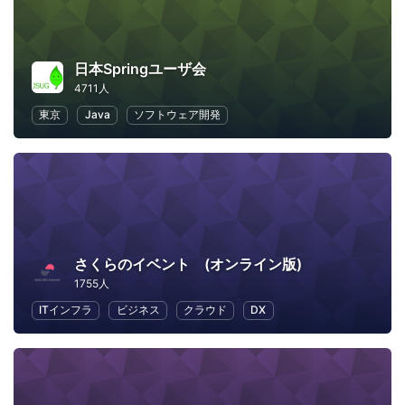
日本Springユーザ会
4711人
東京
Java
ソフトウェア開発
さくらのイベント (オンライン版)
1755人
ITインフラ
ビジネス
クラウド
DX