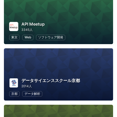
API Meetup
3345人
東京
Web
ソフトウェア開発
データサイエンススクール京都
2014人
京都
データ解析