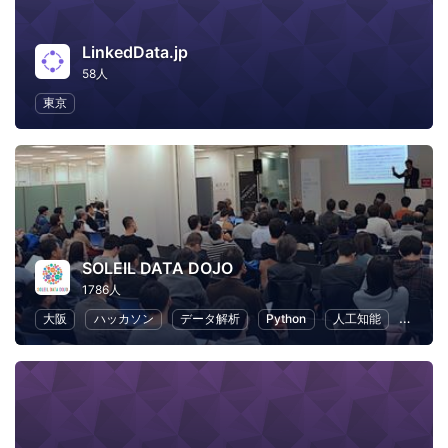
LinkedData.jp
58人
東京
SOLEIL DATA DOJO
1786人
大阪
ハッカソン
データ解析
Python
人工知能
機械学