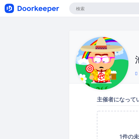
主催者になって
1件の