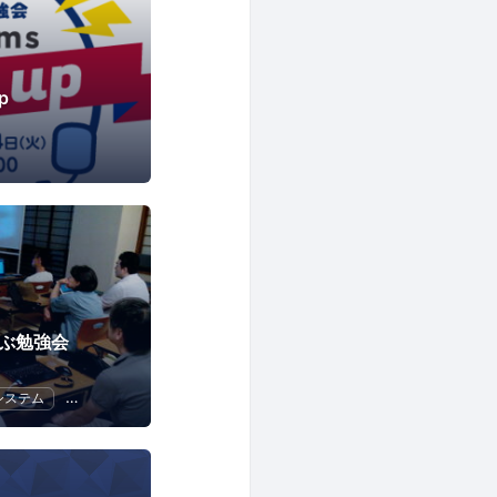
p
学ぶ勉強会
システム
オープンソース
Drupal