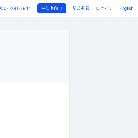
050-5291-7844
主催者向け
新規登録
ログイン
English