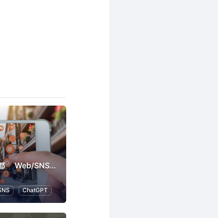
ITコーディネータ京都 Web/SNSマーケティング研究会
SNS
ChatGPT