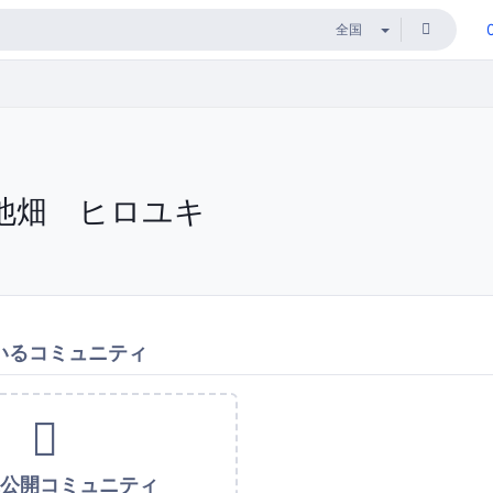
池畑 ヒロユキ
いるコミュニティ
未公開コミュニティ