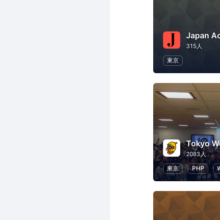
315人
東京
2083人
東京
PHP