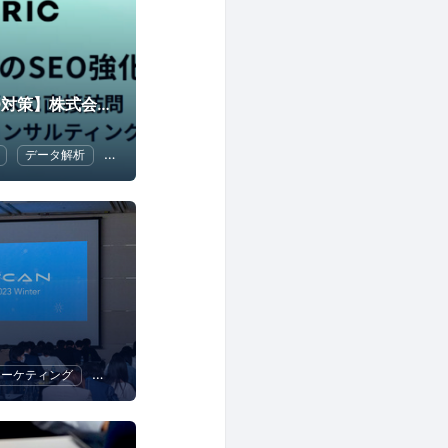
【アクセス解析/SEO対策】株式会社シンメトリック
データ解析
SEO（検索エンジン最適化）
Google アナリティクス
マーケティング
プログラミング
UX