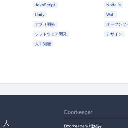
JavaScript
Node.js
Unity
Web
アプリ開発
オープンソ
ソフトウェア開発
デザイン
人工知能
Doorkeeper
、人
Doorkeeperの仕組み