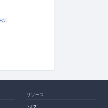
ース
リソース
ヘルプ