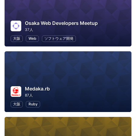
Osaka Web Developers Meetup
37人
大阪
Web
ソフトウェア開発
Medaka.rb
87人
大阪
Ruby