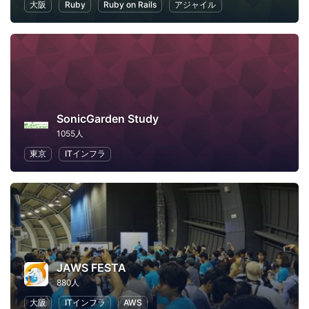
大阪
Ruby
Ruby on Rails
アジャイル
SonicGarden Study
1055人
東京
ITインフラ
JAWS FESTA
880人
大阪
ITインフラ
AWS