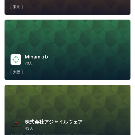
東京
Minami.rb
70人
大阪
株式会社アジャイルウェア
43人