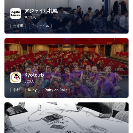
アジャイル札幌
1013人
北海道
アジャイル
Kyoto.rb
326人
京都
Ruby
Ruby on Rails