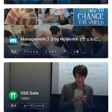
Management 3.0 by NüWorks（ウェルビーイング・リーダーシップ）
1769人
東京
アジャイル
ビジネス
IT
人事
リーダーシップ
OSS Gate
1486人
東京
オープンソース