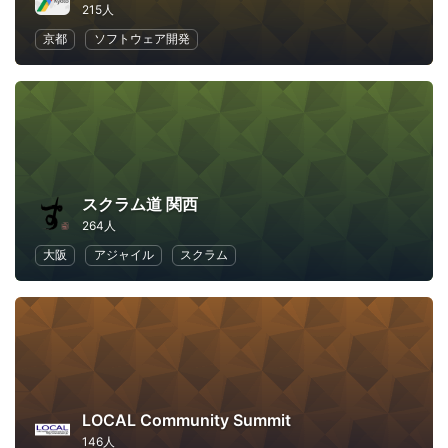
215人
京都
ソフトウェア開発
スクラム道 関西
264人
大阪
アジャイル
スクラム
LOCAL Community Summit
146人