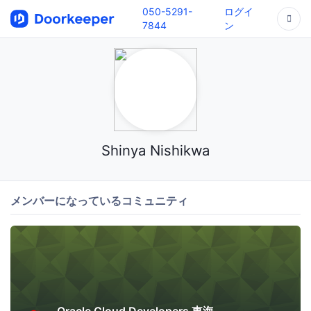
050-5291-
ログイ
7844
ン
Shinya Nishikwa
メンバーになっているコミュニティ