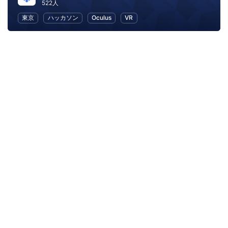
522人
東京
ハッカソン
Oculus
VR