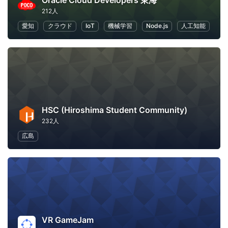
Oracle Cloud Developers 東海
212人
愛知
クラウド
IoT
機械学習
Node.js
人工知能
HSC (Hiroshima Student Community)
232人
広島
VR GameJam