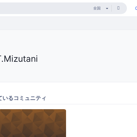
T.Mizutani
ているコミュニティ