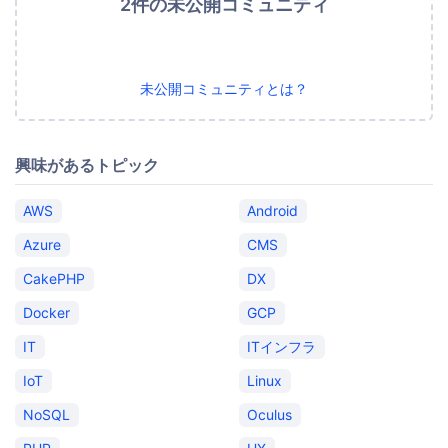
2件の未公開コミュニティ
未公開コミュニティとは？
興味があるトピック
AWS
Android
Azure
CMS
CakePHP
DX
Docker
GCP
IT
ITインフラ
IoT
Linux
NoSQL
Oculus