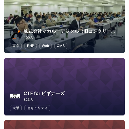
株式会社マカルーデジタル（旧コンクリートファイブジャパン株式会社）
455人
東京
PHP
Web
CMS
CTF for ビギナーズ
823人
大阪
セキュリティ