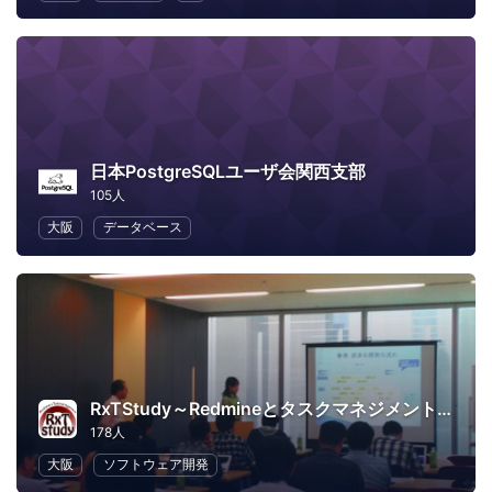
日本PostgreSQLユーザ会関西支部
105人
大阪
データベース
RxTStudy～Redmineとタスクマネジメントに関する勉強会
178人
大阪
ソフトウェア開発