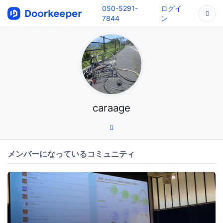
050-5291-
ログイ
7844
ン
caraage
メンバーになっているコミュニティ