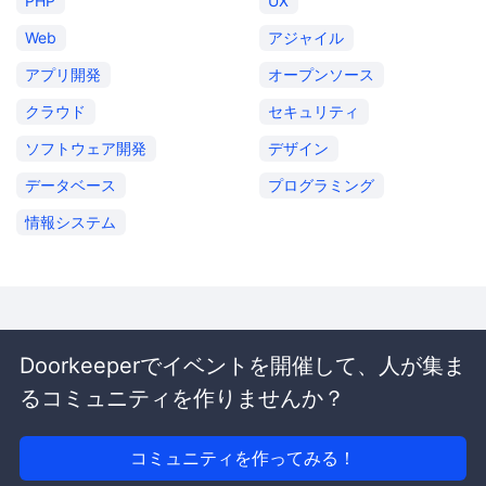
PHP
UX
Web
アジャイル
アプリ開発
オープンソース
クラウド
セキュリティ
ソフトウェア開発
デザイン
データベース
プログラミング
情報システム
Doorkeeperでイベントを開催して、人が集ま
るコミュニティを作りませんか？
コミュニティを作ってみる！