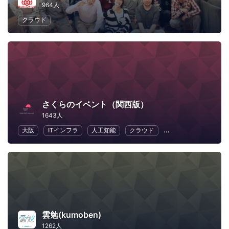
964人
クラウド
さくらのイベント（関西版）
1643人
大阪
ITインフラ
人工知能
クラウド
地域経済と地域社会
雲勉(kumoben)
1262人