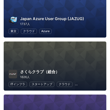
Japan Azure User Group (JAZUG)
1737人
東京
クラウド
Azure
さくらクラブ（総合）
1626人
ITインフラ
スタートアップ
クラウド
地域経済と地域社会