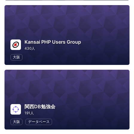
Kansai PHP Users Group
430人
大阪
関西DB勉強会
191人
大阪
データベース