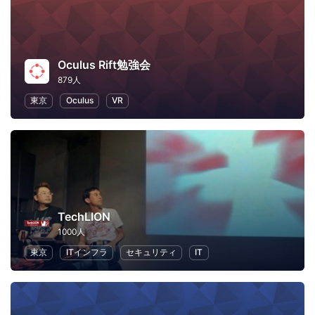
Oculus Rift勉強会
879人
東京
Oculus
VR
TechLION
1000人
東京
ITインフラ
セキュリティ
IT