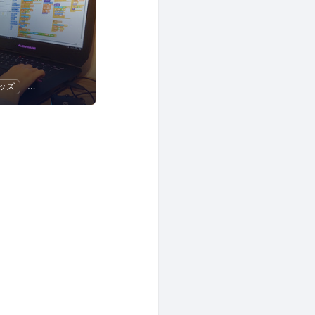
ッズ
Scratch
オープンソース
子供向けプログラミング