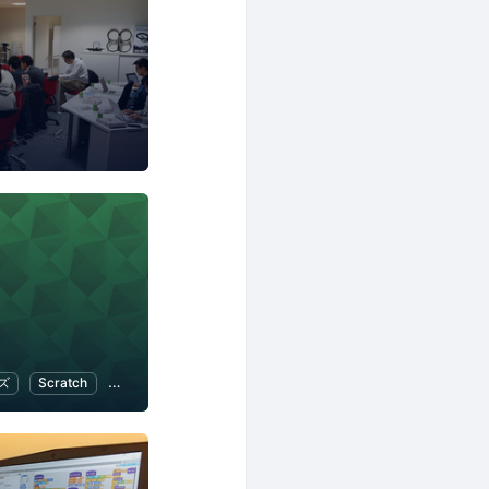
ズ
Scratch
子育て
子供向けプログラミング