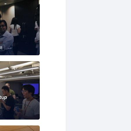
発
スタートアップ
ビジネス
異業種交流
tup