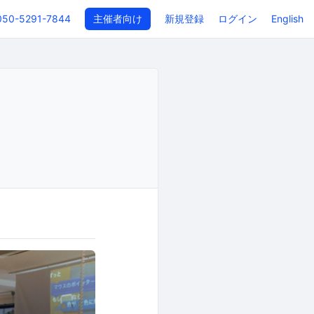
050-5291-7844
主催者向け
新規登録
ログイン
English