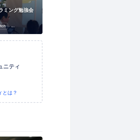
ラミング勉強会
tch
初心者向けプログラミング
ュニティ
ィとは？