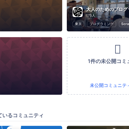
大人のためのプログ
175人
東京
プログラミング
Scra
1件の未公開コミ
未公開コミュニテ
ているコミュニティ