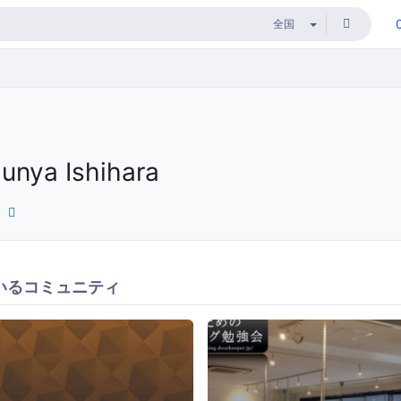
Junya Ishihara
いるコミュニティ