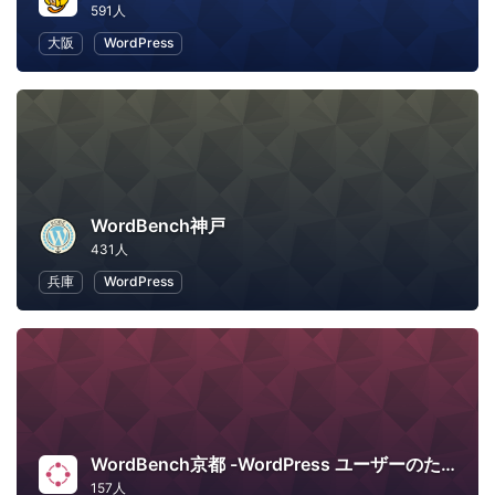
591人
大阪
WordPress
WordBench神戸
431人
兵庫
WordPress
WordBench京都 -WordPress ユーザーのための地域コミュニティ-
157人