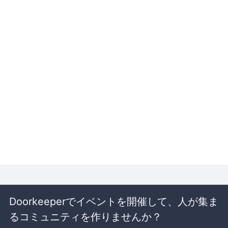
Doorkeeperでイベントを開催して、人が集ま
るコミュニティを作りませんか？