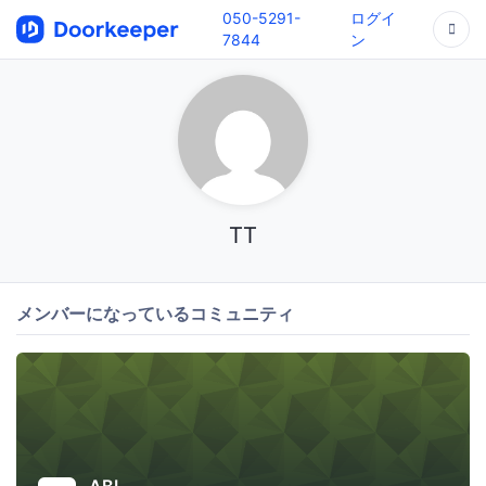
050-5291-
ログイ
7844
ン
TT
メンバーになっているコミュニティ