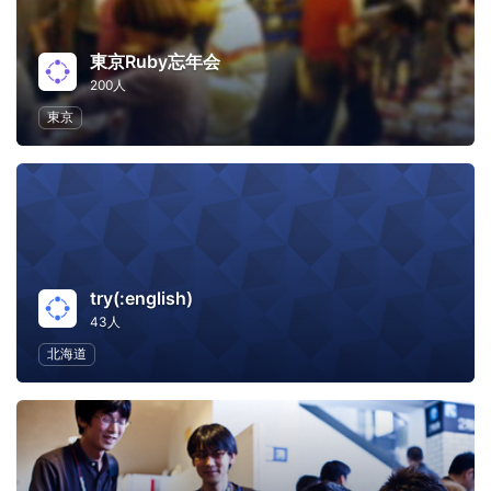
東京Ruby忘年会
200人
東京
try(:english)
43人
北海道