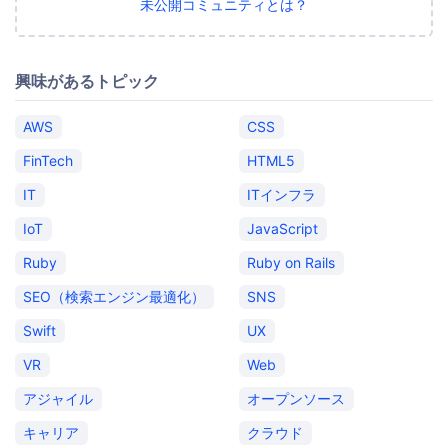
未公開コミュニティとは？
興味があるトピック
AWS
CSS
FinTech
HTML5
IT
ITインフラ
IoT
JavaScript
Ruby
Ruby on Rails
SEO（検索エンジン最適化）
SNS
Swift
UX
VR
Web
アジャイル
オープンソース
キャリア
クラウド