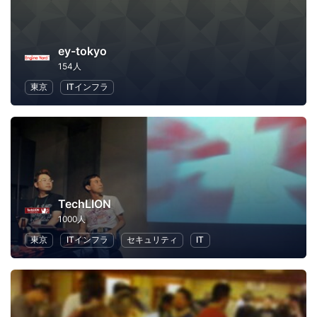
ey-tokyo
154人
東京
ITインフラ
TechLION
1000人
東京
ITインフラ
セキュリティ
IT