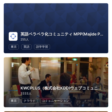
英語ペラペラ化コミュニティ MPP(Majide Perapera Project)
255人
東京
英語
語学学習
KWCPLUS（株式会社KDDIウェブコミュニケーションズ）
3333人
東京
クラウド
コミュニケーション