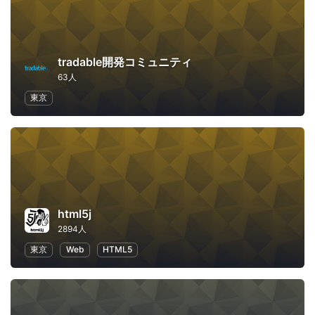
tradable開発コミュニティ
63人
東京
html5j
2894人
東京
Web
HTML5