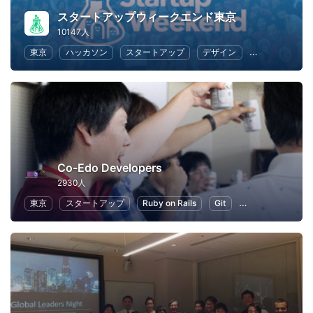
スタートアップウィークエンド東京
10147人
東京
ハッカソン
スタートアップ
デザイン
マーケティン
Co-Edo Developers
2930人
東京
スタートアップ
Ruby on Rails
Git
プログラミング