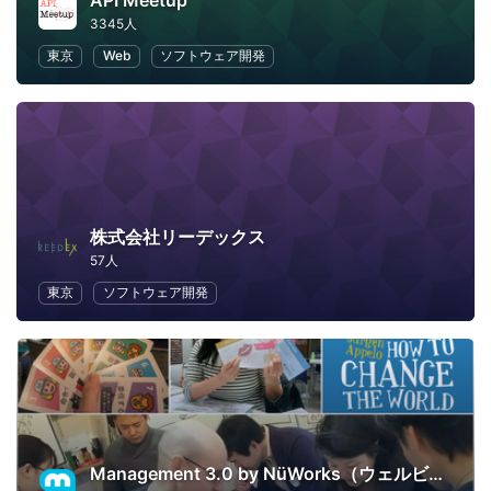
API Meetup
3345人
東京
Web
ソフトウェア開発
株式会社リーデックス
57人
東京
ソフトウェア開発
Management 3.0 by NüWorks（ウェルビーイング・リーダーシップ）