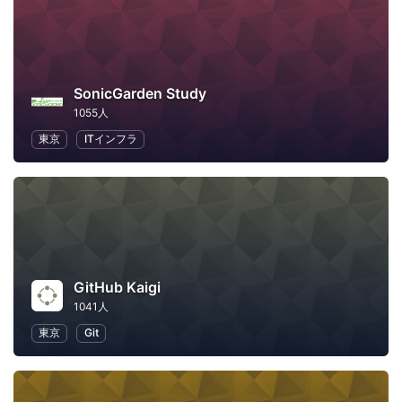
SonicGarden Study
1055人
東京
ITインフラ
GitHub Kaigi
1041人
東京
Git