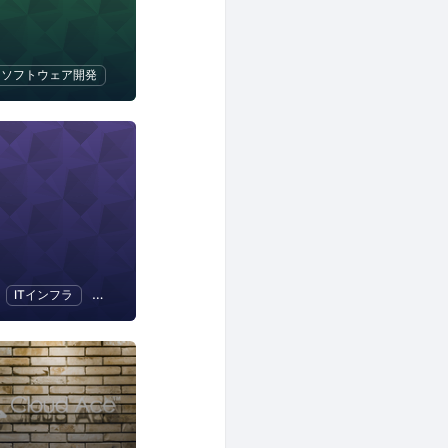
ソフトウェア開発
ITインフラ
IoT
ビジネス