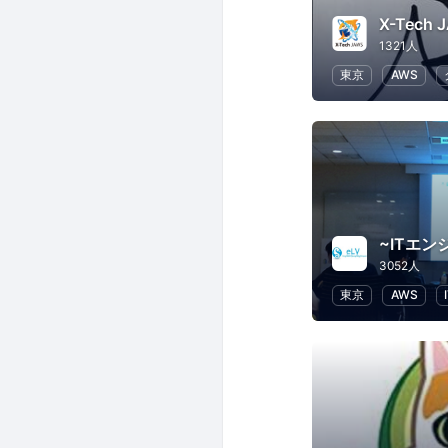
1321人
東京
AWS
3052人
東京
AWS