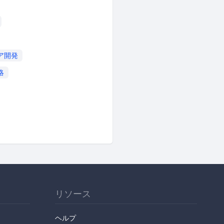
ア開発
略
リソース
ヘルプ