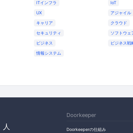
ITインフラ
IoT
UX
アジャイル
キャリア
クラウド
セキュリティ
ソフトウェ
ビジネス
ビジネス戦
情報システム
Doorkeeper
、人
Doorkeeperの仕組み