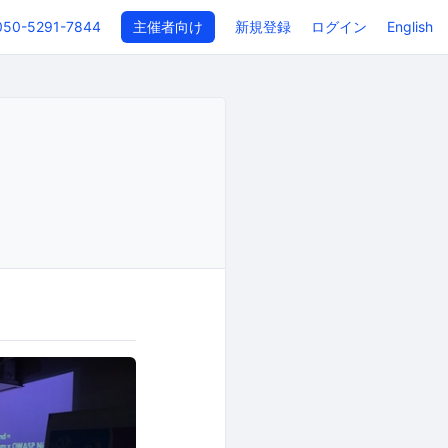
050-5291-7844
主催者向け
新規登録
ログイン
English