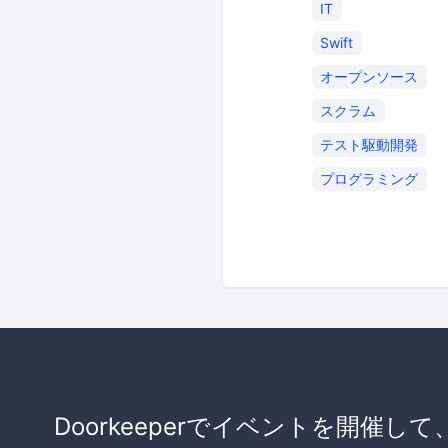
IT
Swift
オープンソース
スクラム
テスト駆動開発
プログラミング
Doorkeeperでイベントを開催して