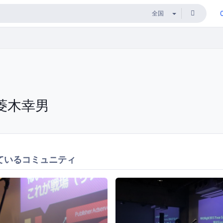
菱木幸男
ているコミュニティ