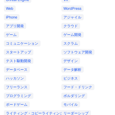
Web
WordPress
iPhone
アジャイル
アプリ開発
クラウド
ゲーム
ゲーム開発
コミュニケーション
スクラム
スタートアップ
ソフトウェア開発
テスト駆動開発
デザイン
データベース
データ解析
ハッカソン
ビジネス
フリーランス
フード・ドリンク
プログラミング
ボルダリング
ボードゲーム
モバイル
ライティング・コピーライティング
リーダーシップ