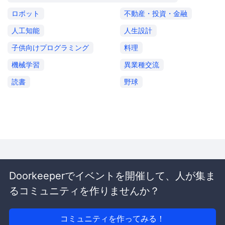
ロボット
不動産・投資・金融
人工知能
人生設計
子供向けプログラミング
料理
機械学習
異業種交流
読書
野球
Doorkeeperでイベントを開催して、人が集ま
るコミュニティを作りませんか？
コミュニティを作ってみる！