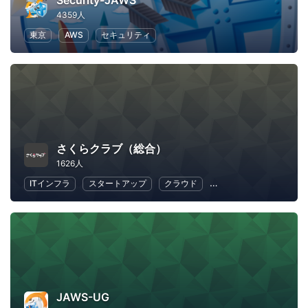
Security-JAWS
4359人
東京
AWS
セキュリティ
さくらクラブ（総合）
1626人
ITインフラ
スタートアップ
クラウド
地域経済と地域社会
JAWS-UG