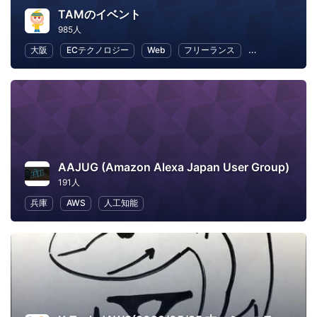
TAMのイベント
985人
大阪
ECテクノロジー
Web
フリーランス
ビジネス
E
AAJUG (Amazon Alexa Japan User Group)
191人
兵庫
AWS
人工知能