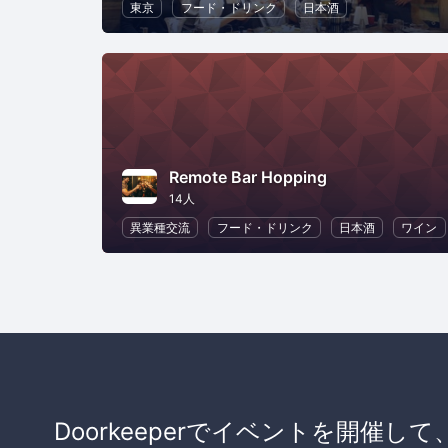
東京
フード・ドリンク
日本酒
Remote Bar Hopping
14人
異業種交流
フード・ドリンク
日本酒
ワイン
Doorkeeperでイベントを開催して