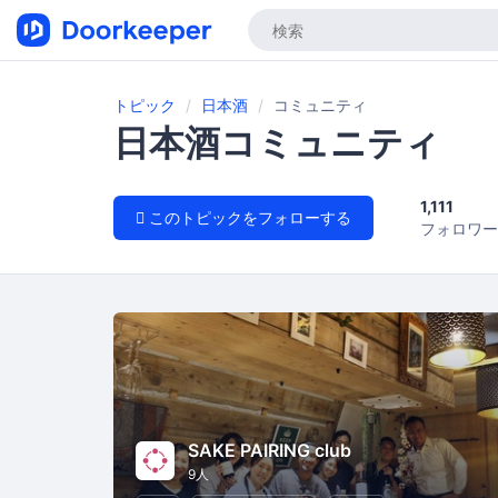
トピック
日本酒
コミュニティ
日本酒コミュニティ
1,111
このトピックをフォローする
フォロワー
SAKE PAIRING club
9人