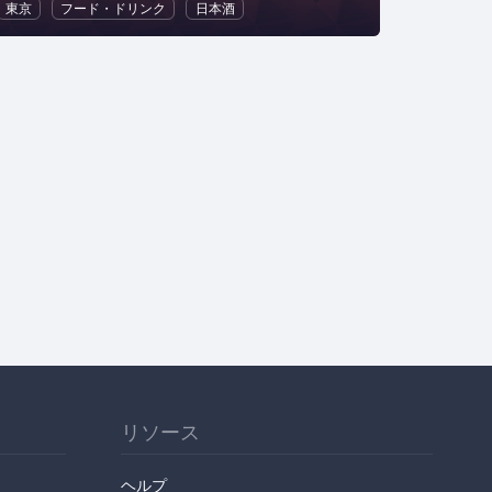
東京
日本酒
フード・ドリンク
日本酒
リソース
ヘルプ