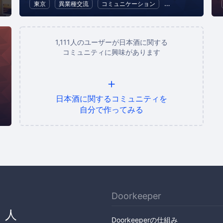
東京
異業種交流
コミュニケーション
フード・ドリンク
1,111人のユーザーが日本酒に関する
コミュニティに興味があります
+
日本酒に関するコミュニティを
自分で作ってみる
Doorkeeper
、人
Doorkeeperの仕組み