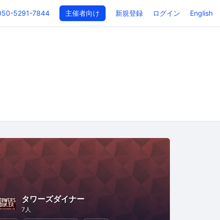
050-5291-7844
主催者向け
新規登録
ログイン
English
タワーズダイナー
7人