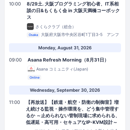
10:00
8/29土. 大阪プログラミング初心者、IT系相
談の日&もくもく会 in 大阪天満橋コーボック
ス
さくらクラブ（総合）
大阪府大阪市中央区谷町1丁目3-5 アンフ
Osaka
ィニィ天満橋 3F
ものづくりコワーキングスペース
コーボックス
Monday, August 31, 2026
09:00
Asana Refresh Morning（8月31日）
Asana コミュニティ(Japan)
Online
Wednesday, September 30, 2026
11:00
【再放送】【鉄道・航空・防衛の制御室】増
え続ける監視・操作環境を、どう集中管理す
るか ～止められない管制現場に求められる、
低遅延・高可用・セキュアなIP-KVM設計～