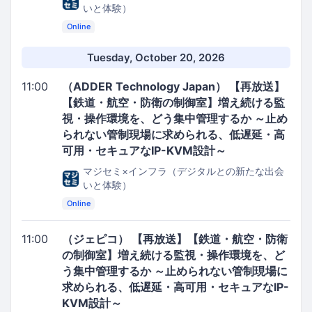
いと体験）
Online
Tuesday, October 20, 2026
11:00
（ADDER Technology Japan） 【再放送】
【鉄道・航空・防衛の制御室】増え続ける監
視・操作環境を、どう集中管理するか ～止め
られない管制現場に求められる、低遅延・高
可用・セキュアなIP-KVM設計～
マジセミ×インフラ（デジタルとの新たな出会
いと体験）
Online
11:00
（ジェピコ） 【再放送】【鉄道・航空・防衛
の制御室】増え続ける監視・操作環境を、ど
う集中管理するか ～止められない管制現場に
求められる、低遅延・高可用・セキュアなIP-
KVM設計～