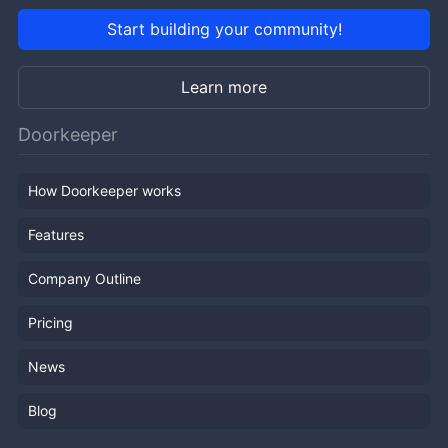
Start building your community!
Learn more
Doorkeeper
How Doorkeeper works
Features
Company Outline
Pricing
News
Blog