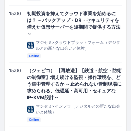
15:00
初期投資を抑えてクラウド事業を始めるに
は？ ～バックアップ・DR・セキュリティを
備えた仮想サーバーを短期間で提供する方法
～
マジセミ×クラウドプラットフォーム（デジタ
ルとの新たな出会いと体験）
Online
15:00
（ジェピコ） 【再放送】【鉄道・航空・防衛
の制御室】増え続ける監視・操作環境を、ど
う集中管理するか ～止められない管制現場に
求められる、低遅延・高可用・セキュアな
IP-KVM設計～
マジセミ×インフラ（デジタルとの新たな出会
いと体験）
Online