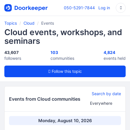
050-5291-7844
Log in
Topics
Cloud
Events
Cloud events, workshops, and
seminars
43,607
103
4,824
followers
communities
events held
Follow this topic
Search by date
Events from Cloud communities
Monday, August 10, 2026