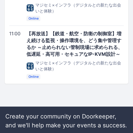
マジセミ×インフラ（デジタルとの新たな出会
いと体験）
Online
11:00
【再放送】【鉄道・航空・防衛の制御室】増
え続ける監視・操作環境を、どう集中管理す
るか ～止められない管制現場に求められる、
低遅延・高可用・セキュアなIP-KVM設計～
マジセミ×インフラ（デジタルとの新たな出会
いと体験）
Online
Create your community on Doorkeeper,
and we'll help make your events a success.