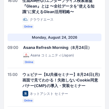
16:00
生成AI時代のエンタープライズ検索基盤
『Glean』とは 〜全社データを”使える知
識”に変えるGlean活用戦略〜
クラウドエース
Online
Monday, August 24, 2026
09:00
Asana Refresh Morning（8月24日）
Asana コミュニティ(Japan)
Online
15:00
ウェビナー【IIJ共催セミナー】8月24日(月)
画面で見てわかる！失敗しないCookie同意
バナー(CMP)の導入・実装セミナー
ネットアシスト セミナー
Online