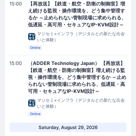
15:00
【再放送】【鉄道・航空・防衛の制御室】増
え続ける監視・操作環境を、どう集中管理す
るか ～止められない管制現場に求められる、
低遅延・高可用・セキュアなIP-KVM設計～
マジセミ×インフラ（デジタルとの新たな出会
いと体験）
Online
15:00
（ADDER Technology Japan） 【再放送】
【鉄道・航空・防衛の制御室】増え続ける監
視・操作環境を、どう集中管理するか ～止め
られない管制現場に求められる、低遅延・高
可用・セキュアなIP-KVM設計～
マジセミ×インフラ（デジタルとの新たな出会
いと体験）
Online
Saturday, August 29, 2026