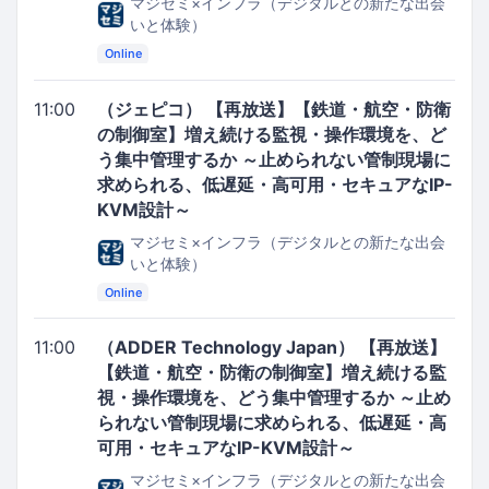
マジセミ×インフラ（デジタルとの新たな出会
いと体験）
Online
11:00
（ジェピコ） 【再放送】【鉄道・航空・防衛
の制御室】増え続ける監視・操作環境を、ど
う集中管理するか ～止められない管制現場に
求められる、低遅延・高可用・セキュアなIP-
KVM設計～
マジセミ×インフラ（デジタルとの新たな出会
いと体験）
Online
11:00
（ADDER Technology Japan） 【再放送】
【鉄道・航空・防衛の制御室】増え続ける監
視・操作環境を、どう集中管理するか ～止め
られない管制現場に求められる、低遅延・高
可用・セキュアなIP-KVM設計～
マジセミ×インフラ（デジタルとの新たな出会