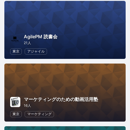
AgilePM 読書会
21人
東京
アジャイル
マーケティングのための動画活用塾
16人
東京
マーケティング