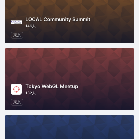
LOCAL Community Summit
146人
東京
Tokyo WebGL Meetup
132人
東京