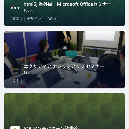
html5j 番外編 Microsoft Officeセミナー
106人
東京
デザイン
Web
エクサディア ナレッジアップ セミナー
18人
東京
SQLアンチパターン読書会