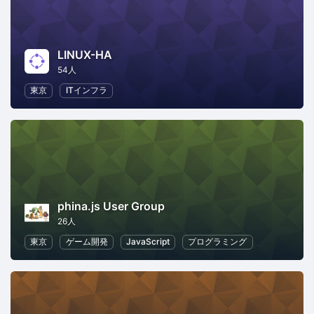
LINUX-HA
54人
東京
ITインフラ
phina.js User Group
26人
東京
ゲーム開発
JavaScript
プログラミング