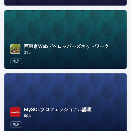
西東京Webデベロッパーズネットワーク
35人
東京
MySQLプロフェッショナル講座
50人
東京