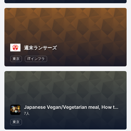
週末ランサーズ
東京
ITインフラ
Japanese Vegan/Vegetarian meal, How to Cook? Meals&Recipes!
7人
東京