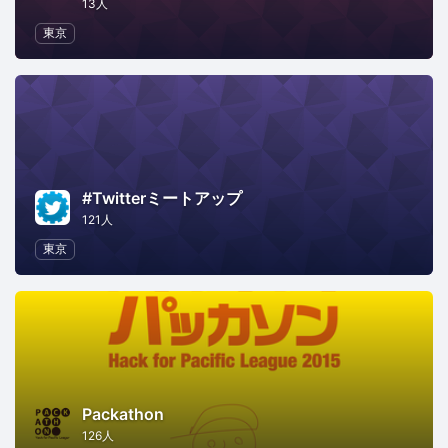
13人
東京
#Twitterミートアップ
121人
東京
Packathon
126人