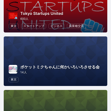
Tokyo Startups United
600人
東京
スタートアップ
ビジネス
異業種交流
ポケットミクちゃんに何かいろいろさせる会
14人
東京