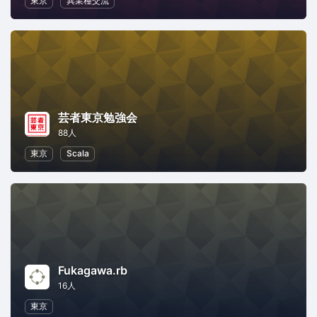
東京
異業種交流
芸者東京勉強会
88人
東京
Scala
Fukagawa.rb
16人
東京