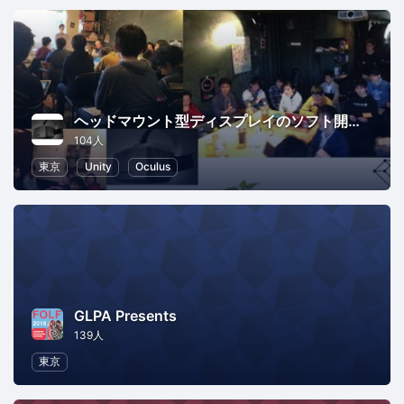
ヘッドマウント型ディスプレイのソフト開発勉強会
104人
東京
Unity
Oculus
GLPA Presents
139人
東京