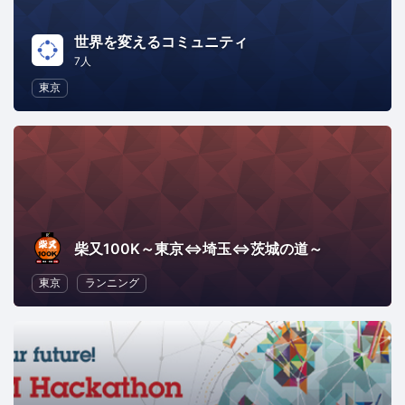
世界を変えるコミュニティ
7人
東京
柴又100K～東京⇔埼玉⇔茨城の道～
東京
ランニング