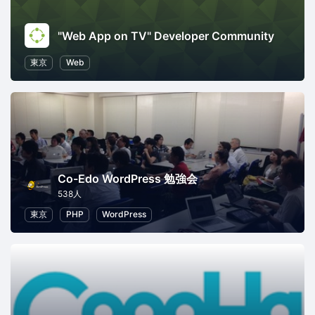
"Web App on TV" Developer Community
東京
Web
Co-Edo WordPress 勉強会
538人
東京
PHP
WordPress