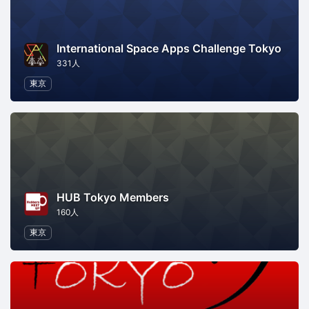
International Space Apps Challenge Tokyo
331人
東京
HUB Tokyo Members
160人
東京