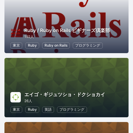
Ruby / Ruby on Rails ビギナーズ倶楽部
192人
東京
Ruby
Ruby on Rails
プログラミング
エイゴ・ギジュツショ・ドクショカイ
26人
東京
Ruby
英語
プログラミング