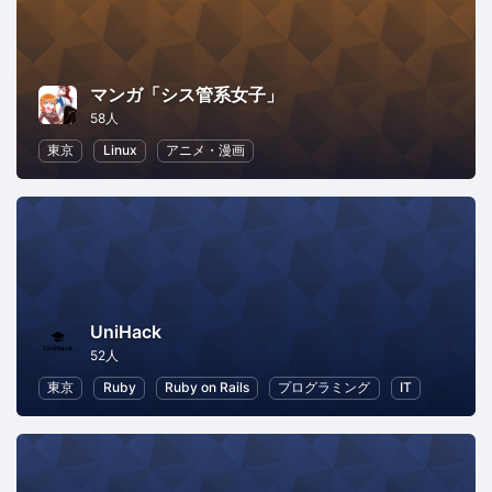
マンガ「シス管系女子」
58人
東京
Linux
アニメ・漫画
UniHack
52人
東京
Ruby
Ruby on Rails
プログラミング
IT