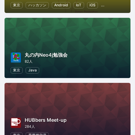
東京
ハッカソン
Android
IoT
iOS
プログラミング
丸の内Neo4j勉強会
82人
東京
Java
HUBbers Meet-up
284人