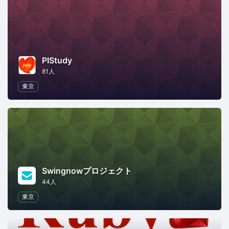
PIStudy
81人
東京
Swingnowプロジェクト
44人
東京