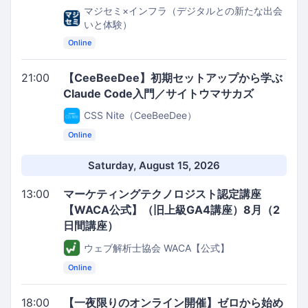
マジセミ×インフラ（デジタルとの新たな出会
いと体験）
Online
21:00
【CeeBeeDee】初期セットアップから学ぶ
Claude Code入門／サイトウマサカズ
CSS Nite（CeeBeeDee）
Online
Saturday, August 15, 2026
13:00
マーケティングテクノロジスト認定講座
【WACA公式】（旧上級GA4講座）8月（2
日間講座）
ウェブ解析士協会 WACA【公式】
Online
18:00
【一夜限りのオンライン開催】ゼロから始め