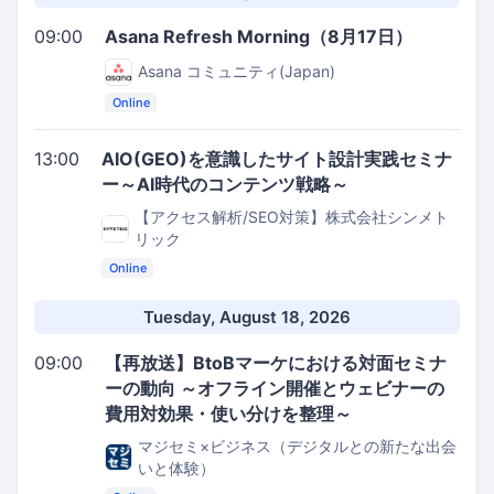
09:00
Asana Refresh Morning（8月17日）
Asana コミュニティ(Japan)
Online
13:00
AIO(GEO)を意識したサイト設計実践セミナ
ー～AI時代のコンテンツ戦略～
【アクセス解析/SEO対策】株式会社シンメト
リック
Online
Tuesday, August 18, 2026
09:00
【再放送】BtoBマーケにおける対面セミナ
ーの動向 ～オフライン開催とウェビナーの
費用対効果・使い分けを整理～
マジセミ×ビジネス（デジタルとの新たな出会
いと体験）