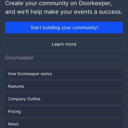
Create your community on Doorkeeper,
and we'll help make your events a success.
Start building your community!
Learn more
Doorkeeper
How Doorkeeper works
Features
Company Outline
Pricing
News