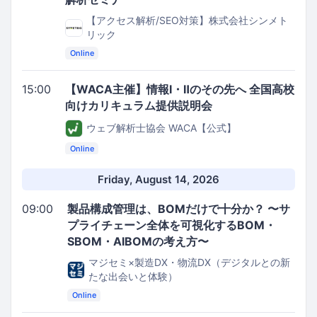
【アクセス解析/SEO対策】株式会社シンメト
リック
Online
15:00
【WACA主催】情報I・Ⅱのその先へ 全国高校
向けカリキュラム提供説明会
ウェブ解析士協会 WACA【公式】
Online
Friday, August 14, 2026
09:00
製品構成管理は、BOMだけで十分か？ 〜サ
プライチェーン全体を可視化するBOM・
SBOM・AIBOMの考え方〜
マジセミ×製造DX・物流DX（デジタルとの新
たな出会いと体験）
Online