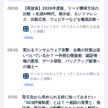
09:00
【再放送】2026年度版、リード獲得方法の
比較 ～生成AI時代、展示会、カンファレン
ス、比較広告、ウェビナーなどを徹底比較～
マジセミ×ビジネス（デジタルとの新たな出会
いと体験）
Online
09:00
変わるランサムウェア攻撃、企業の対策は追
いついているか？ 〜外部公開資産、認証情
報の悪用、データ窃取、バックアップ破壊へ
の備え〜
マジセミ×セキュリティ（デジタルとの新たな
出会いと体験）
Online
13:00
取引先から求められる前に知っておきたい
「SCS評価制度」とは？ 〜創設の背景と、発