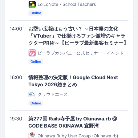
LoiLoNote・School Teachers
Online
14:00
お堅い広報はもう古い？ ～日本発の文化
「VTuber」で仕掛けるファン激増のキャラ
クターPR術～【ビーラブ最新集客セミナー】
ビーラブカンパニー公式セミナー・イベント
Online
16:00
情報整理の決定版！Google Cloud Next
Tokyo 2026総まとめ
クラウドエース
Online
19:30
第277回 Rails寺子屋 by Okinawa.rb @
CODE BASE OKINAWA 宜野湾
Okinawa Ruby User Group (Okinawa.rb)