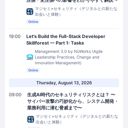
注側・受注側への影響をわかりやすく解説〜
マジセミ×セキュリティ（デジタルとの新たな
出会いと体験）
Online
19:00
Let's Build the Full-Stack Developer
Skillforest — Part 1: Tasks
Management 3.0 by NüWorks (Agile
Leadership Practices, Change and
Innovation Management)
Online
Thursday, August 13, 2026
09:00
生成AI時代のセキュリティリスクとは？ 〜
サイバー攻撃の巧妙化から、システム開発・
業務利用に潜む脅威まで〜
マジセミ×セキュリティ（デジタルとの新たな
出会いと体験）