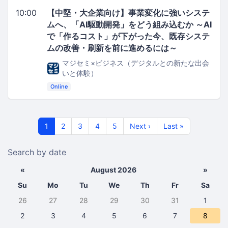
10:00
【中堅・大企業向け】事業変化に強いシステ
ムへ、「AI駆動開発」をどう組み込むか ～AI
で「作るコスト」が下がった今、既存システ
ムの改善・刷新を前に進めるには～
マジセミ×ビジネス（デジタルとの新たな出会
いと体験）
Online
1
2
3
4
5
Next ›
Last »
Search by date
«
August 2026
»
Su
Mo
Tu
We
Th
Fr
Sa
26
27
28
29
30
31
1
2
3
4
5
6
7
8