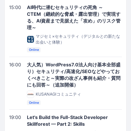
15:00
AI時代に潜むセキュリティの死角 ～
CTEM（継続的な脅威・露出管理）で実現す
る、AI資産まで見据えた「攻め」のリスク管
理～
マジセミ×セキュリティ（デジタルとの新たな
出会いと体験）
Online
16:00
大人気）WordPress7.0法人向け基本全部盛
り）セキュリティ/高速化/SEOなどやってお
くべきこと～実際の改ざん事例も紹介・質問
にも回答～（追加開催）
KUSANAGIコミュニティ
Online
19:00
Let's Build the Full-Stack Developer
Skillforest — Part 2: Skills