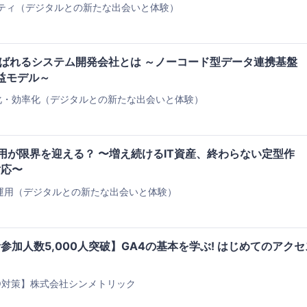
ティ（デジタルとの新たな出会いと体験）
選ばれるシステム開発会社とは ～ノーコード型データ連携基盤
益モデル～
化・効率化（デジタルとの新たな出会いと体験）
運用が限界を迎える？ 〜増え続けるIT資産、終わらない定型作
対応〜
運用（デジタルとの新たな出会いと体験）
参加人数5,000人突破】GA4の基本を学ぶ! はじめてのアクセ
EO対策】株式会社シンメトリック