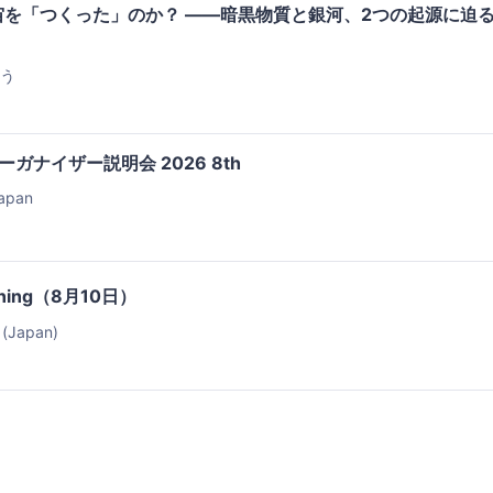
を「つくった」のか？ ――暗黒物質と銀河、2つの起源に迫
う
d オーガナイザー説明会 2026 8th
apan
orning（8月10日）
Japan)