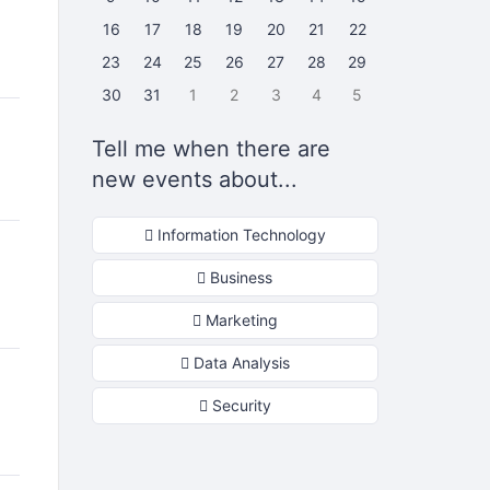
16
17
18
19
20
21
22
23
24
25
26
27
28
29
30
31
1
2
3
4
5
Tell me when there are
new events about...
Information Technology
Business
Marketing
Data Analysis
Security