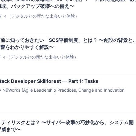
窃取、バックアップ破壊への備え〜
ティ（デジタルとの新たな出会いと体験）
前に知っておきたい「SCS評価制度」とは？ 〜創設の背景と
影響をわかりやすく解説〜
ティ（デジタルとの新たな出会いと体験）
Stack Developer Skillforest — Part 1: Tasks
NüWorks (Agile Leadership Practices, Change and Innovation
リティリスクとは？ 〜サイバー攻撃の巧妙化から、システム開
脅威まで〜