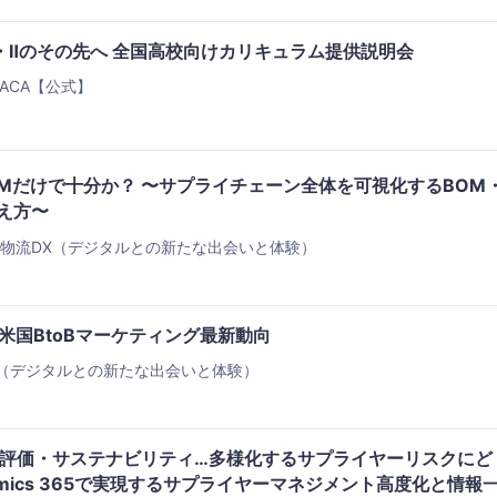
I・Ⅱのその先へ 全国高校向けカリキュラム提供説明会
ACA【公式】
Mだけで十分か？ 〜サプライチェーン全体を可視化するBOM
考え方〜
・物流DX（デジタルとの新たな出会いと体験）
、米国BtoBマーケティング最新動向
（デジタルとの新たな出会いと体験）
CS評価・サステナビリティ…多様化するサプライヤーリスクにど
amics 365で実現するサプライヤーマネジメント高度化と情報