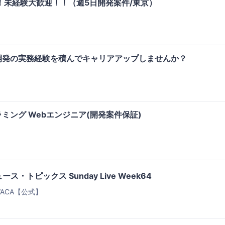
集！未経験大歓迎！！（週5日開発案件/東京）
開発の実務経験を積んでキャリアアップしませんか？
ミング Webエンジニア(開発案件保証)
ス・トピックス Sunday Live Week64
ACA【公式】