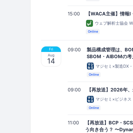
15:00
【WACA主催】情報
ウェブ解析士協会 W
Online
09:00
製品構成管理は、BO
Fri
Aug
SBOM・AIBOMの
14
マジセミ×製造DX
Online
09:00
【再放送】2026年
マジセミ×ビジネス
Online
11:00
【再放送】BCP・S
う向き合う？ 〜Dyn