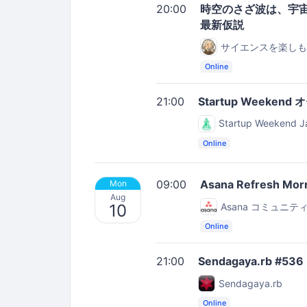
20:00
時空のさざ波は、宇宙
最新仮説
サイエンスを楽しも
Online
21:00
Startup Weeken
Startup Weekend J
Online
09:00
Asana Refresh M
Mon
Aug
Asana コミュニティ(
10
Online
21:00
Sendagaya.rb #536
Sendagaya.rb
Online