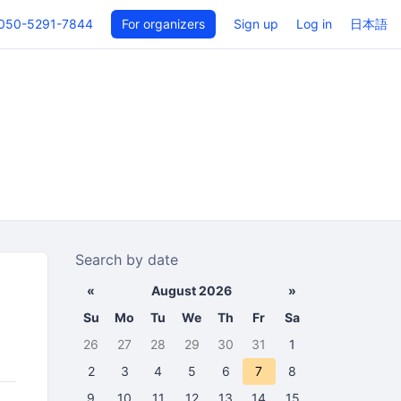
050-5291-7844
For organizers
Sign up
Log in
日本語
Search by date
«
August 2026
»
Su
Mo
Tu
We
Th
Fr
Sa
26
27
28
29
30
31
1
2
3
4
5
6
7
8
9
10
11
12
13
14
15