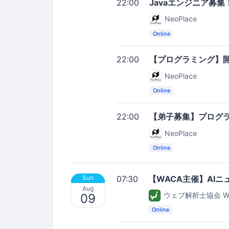
22:00
Javaエンジニア募
NeoPlace
Online
22:00
【プログラミング】
NeoPlace
Online
22:00
【弟子募集】プログラ
NeoPlace
Online
07:30
【WACA主催】AIニュー
Sun
Aug
ウェブ解析士協会 W
09
Online