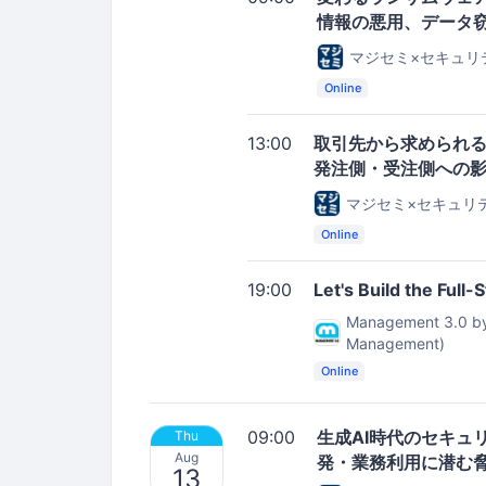
情報の悪用、データ
マジセミ×セキュリ
Online
13:00
取引先から求められる
発注側・受注側への
マジセミ×セキュリ
Online
19:00
Let's Build the Full-
Management 3.0 by 
Management)
Online
09:00
生成AI時代のセキュ
Thu
Aug
発・業務利用に潜む
13