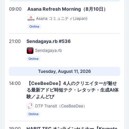
09:00
Asana Refresh Morning（8月10日）
Asana コミュニティ(Japan)
Online
21:00
Sendagaya.rb #536
Sendagaya.rb
Online
Tuesday, August 11, 2026
14:00
【CeeBeeDee】4人のクリエイターが魅せ
る最新アドビ時短テク・レタッチ・生成AI体
験／よんどび
DTP Transit（CeeBeeDee）
Online
19:00
HABIT TEC オンラインセミナー【Keynote