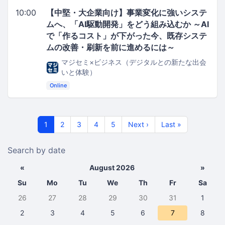
10:00
【中堅・大企業向け】事業変化に強いシステ
ムへ、「AI駆動開発」をどう組み込むか ～AI
で「作るコスト」が下がった今、既存システ
ムの改善・刷新を前に進めるには～
マジセミ×ビジネス（デジタルとの新たな出会
いと体験）
Online
1
2
3
4
5
Next ›
Last »
Search by date
«
August 2026
»
Su
Mo
Tu
We
Th
Fr
Sa
26
27
28
29
30
31
1
2
3
4
5
6
7
8