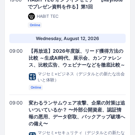
でプレゼン資料を作る】第1回
HABIT TEC
Online
Wednesday, August 12, 2026
09:00
【再放送】2026年度版、リード獲得方法の
比較 ～生成AI時代、展示会、カンファレン
ス、比較広告、ウェビナーなどを徹底比較～
マジセミ×ビジネス（デジタルとの新たな出会
いと体験）
Online
09:00
変わるランサムウェア攻撃、企業の対策は追
いついているか？ 〜外部公開資産、認証情
報の悪用、データ窃取、バックアップ破壊へ
の備え〜
マジセミ×セキュリティ（デジタルとの新たな