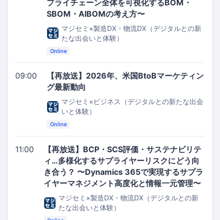
プライチェーン全体を可視化するBOM・
SBOM・AIBOMの考え方〜
マジセミ×製造DX・物流DX（デジタルとの新
たな出会いと体験）
Online
09:00
【再放送】2026年、米国BtoBマーケティン
グ最新動向
マジセミ×ビジネス（デジタルとの新たな出会
いと体験）
Online
11:00
【再放送】BCP・SCS評価・サステナビリテ
ィ…多様化するサプライヤーリスクにどう向
き合う？ 〜Dynamics 365で実現するサプラ
イヤーマネジメント高度化と情報一元管理〜
マジセミ×製造DX・物流DX（デジタルとの新
たな出会いと体験）