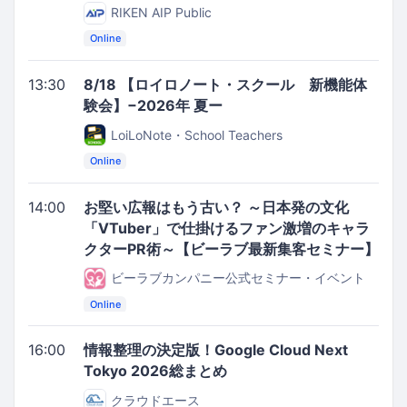
RIKEN AIP Public
Online
13:30
8/18 【ロイロノート・スクール 新機能体
験会】−2026年 夏ー
LoiLoNote・School Teachers
Online
14:00
お堅い広報はもう古い？ ～日本発の文化
「VTuber」で仕掛けるファン激増のキャラ
クターPR術～【ビーラブ最新集客セミナー】
ビーラブカンパニー公式セミナー・イベント
Online
16:00
情報整理の決定版！Google Cloud Next
Tokyo 2026総まとめ
クラウドエース