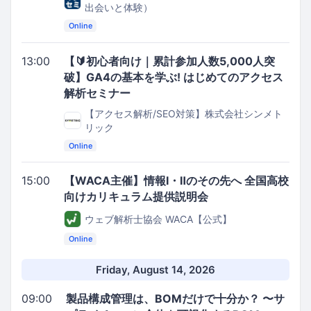
出会いと体験）
Online
13:00
【🔰初心者向け｜累計参加人数5,000人突
破】GA4の基本を学ぶ! はじめてのアクセス
解析セミナー
【アクセス解析/SEO対策】株式会社シンメト
リック
Online
15:00
【WACA主催】情報I・Ⅱのその先へ 全国高校
向けカリキュラム提供説明会
ウェブ解析士協会 WACA【公式】
Online
Friday, August 14, 2026
09:00
製品構成管理は、BOMだけで十分か？ 〜サ