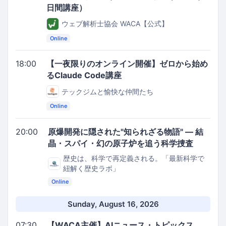
日間講座）
ウェブ解析士協会 WACA【公式】
Online
18:00
【一夜限りのオンライン開催】ゼロから始め
るClaude Code講座
テックジムと愉快な仲間たち
Online
20:00
原爆開発に隠された"知られざる物語" ― 結
晶・スパイ・幻の原子炉を追う科学捜査
歴史は、科学で再定義される。「最新科学で
紐解く歴史ラボ」
Online
Sunday, August 16, 2026
07:30
【WACA主催】AIニュース・トピックス