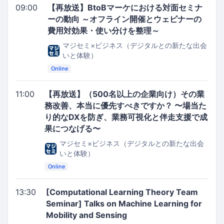
09:00
【再放送】BtoBマーケにおける対面セミナ
ーの動向 ～オフライン開催とウェビナーの
費用対効果・使い分けを整理～
マジセミ×ビジネス（デジタルとの新たな出会
いと体験）
Online
11:00
【再放送】（500名以上の企業向け）その業
務改善、本当に優先すべきですか？ 〜場当た
り的なDXを防ぎ、業務可視化と伴走支援で成
果につなげる〜
マジセミ×ビジネス（デジタルとの新たな出会
いと体験）
Online
13:30
[Computational Learning Theory Team
Seminar] Talks on Machine Learning for
Mobility and Sensing