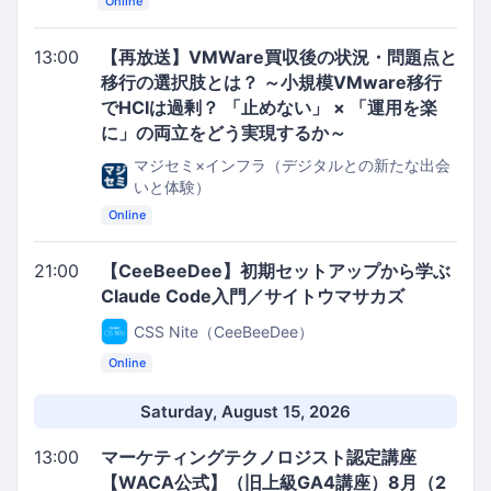
Online
13:00
【再放送】VMWare買収後の状況・問題点と
移行の選択肢とは？ ～小規模VMware移行
でHCIは過剰？ 「止めない」 × 「運用を楽
に」の両立をどう実現するか～
マジセミ×インフラ（デジタルとの新たな出会
いと体験）
Online
21:00
【CeeBeeDee】初期セットアップから学ぶ
Claude Code入門／サイトウマサカズ
CSS Nite（CeeBeeDee）
Online
Saturday, August 15, 2026
13:00
マーケティングテクノロジスト認定講座
【WACA公式】（旧上級GA4講座）8月（2