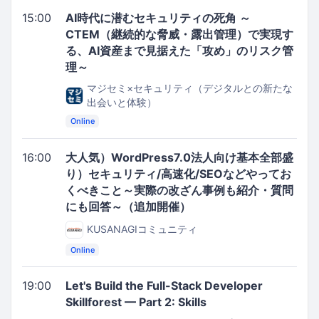
15:00
AI時代に潜むセキュリティの死角 ～
CTEM（継続的な脅威・露出管理）で実現す
る、AI資産まで見据えた「攻め」のリスク管
理～
マジセミ×セキュリティ（デジタルとの新たな
出会いと体験）
Online
16:00
大人気）WordPress7.0法人向け基本全部盛
り）セキュリティ/高速化/SEOなどやってお
くべきこと～実際の改ざん事例も紹介・質問
にも回答～（追加開催）
KUSANAGIコミュニティ
Online
19:00
Let's Build the Full-Stack Developer
Skillforest — Part 2: Skills