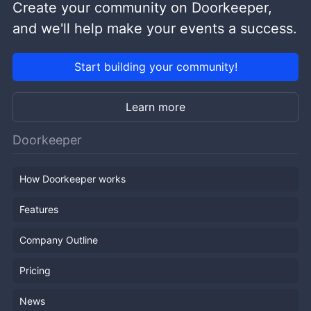
Create your community on Doorkeeper,
and we'll help make your events a success.
Start building your community!
Learn more
Doorkeeper
How Doorkeeper works
Features
Company Outline
Pricing
News