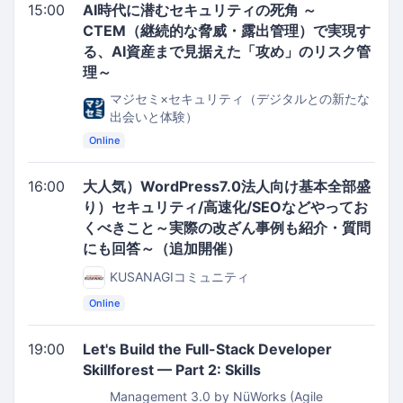
15:00
AI時代に潜むセキュリティの死角 ～
CTEM（継続的な脅威・露出管理）で実現す
る、AI資産まで見据えた「攻め」のリスク管
理～
マジセミ×セキュリティ（デジタルとの新たな
出会いと体験）
Online
16:00
大人気）WordPress7.0法人向け基本全部盛
り）セキュリティ/高速化/SEOなどやってお
くべきこと～実際の改ざん事例も紹介・質問
にも回答～（追加開催）
KUSANAGIコミュニティ
Online
19:00
Let's Build the Full-Stack Developer
Skillforest — Part 2: Skills
Management 3.0 by NüWorks (Agile