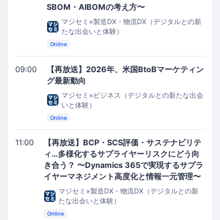
SBOM・AIBOMの考え方〜
マジセミ×製造DX・物流DX（デジタルとの新
たな出会いと体験）
Online
09:00
【再放送】2026年、米国BtoBマーケティン
グ最新動向
マジセミ×ビジネス（デジタルとの新たな出会
いと体験）
Online
11:00
【再放送】BCP・SCS評価・サステナビリテ
ィ…多様化するサプライヤーリスクにどう向
き合う？ 〜Dynamics 365で実現するサプラ
イヤーマネジメント高度化と情報一元管理〜
マジセミ×製造DX・物流DX（デジタルとの新
たな出会いと体験）
Online