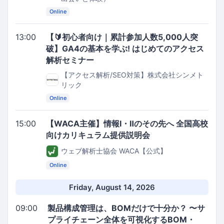
Online
13:00
【🔰初心者向け｜累計参加人数5,000人突
破】GA4の基本を学ぶ! はじめてのアクセス
解析セミナー
【アクセス解析/SEO対策】株式会社シンメト
リック
Online
15:00
【WACA主催】情報I・Ⅱのその先へ 全国高校
向けカリキュラム提供説明会
ウェブ解析士協会 WACA【公式】
Online
Friday, August 14, 2026
09:00
製品構成管理は、BOMだけで十分か？ 〜サ
プライチェーン全体を可視化するBOM・