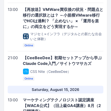
13:00
【再放送】VMWare買収後の状況・問題点と
移行の選択肢とは？ ～小規模VMware移行
でHCIは過剰？ 「止めない」 × 「運用を楽
に」の両立をどう実現するか～
マジセミ×インフラ（デジタルとの新たな出会
いと体験）
Online
21:00
【CeeBeeDee】初期セットアップから学ぶ
Claude Code入門／サイトウマサカズ
CSS Nite（CeeBeeDee）
Online
Saturday, August 15, 2026
13:00
マーケティングテクノロジスト認定講座
【WACA公式】（旧上級GA4講座）8月（2