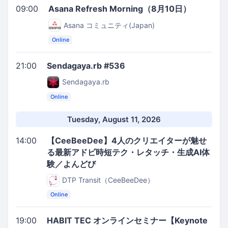
09:00
Asana Refresh Morning（8月10日）
Asana コミュニティ(Japan)
Online
21:00
Sendagaya.rb #536
Sendagaya.rb
Online
Tuesday, August 11, 2026
14:00
【CeeBeeDee】4人のクリエイターが魅せ
る最新アドビ時短テク・レタッチ・生成AI体
験／よんどび
DTP Transit（CeeBeeDee）
Online
19:00
HABIT TEC オンラインセミナー【Keynote