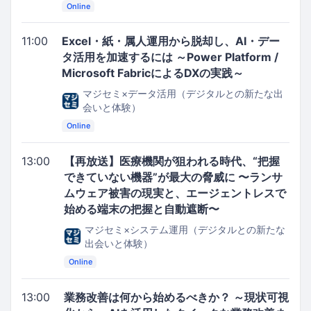
Online
11:00
Excel・紙・属人運用から脱却し、AI・デー
タ活用を加速するには ～Power Platform /
Microsoft FabricによるDXの実践～
マジセミ×データ活用（デジタルとの新たな出
会いと体験）
Online
13:00
【再放送】医療機関が狙われる時代、“把握
できていない機器”が最大の脅威に 〜ランサ
ムウェア被害の現実と、エージェントレスで
始める端末の把握と自動遮断〜
マジセミ×システム運用（デジタルとの新たな
出会いと体験）
Online
13:00
業務改善は何から始めるべきか？ ～現状可視