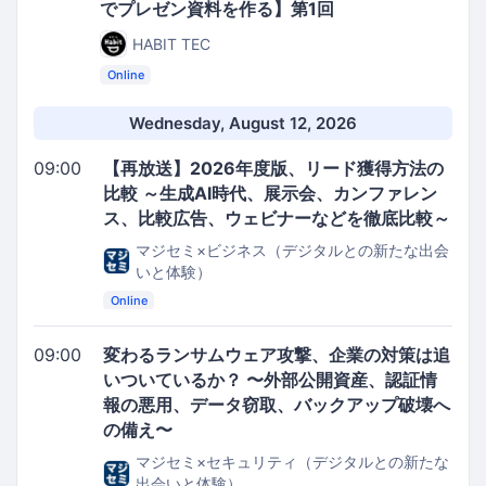
でプレゼン資料を作る】第1回
HABIT TEC
Online
Wednesday, August 12, 2026
09:00
【再放送】2026年度版、リード獲得方法の
比較 ～生成AI時代、展示会、カンファレン
ス、比較広告、ウェビナーなどを徹底比較～
マジセミ×ビジネス（デジタルとの新たな出会
いと体験）
Online
09:00
変わるランサムウェア攻撃、企業の対策は追
いついているか？ 〜外部公開資産、認証情
報の悪用、データ窃取、バックアップ破壊へ
の備え〜
マジセミ×セキュリティ（デジタルとの新たな
出会いと体験）