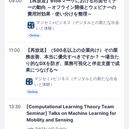
09:00
【再放送】BtoBマーケにおける対面セミナ
ーの動向 ～オフライン開催とウェビナーの
費用対効果・使い分けを整理～
マジセミ×ビジネス（デジタルとの新たな出会
いと体験）
Online
11:00
【再放送】（500名以上の企業向け）その業
務改善、本当に優先すべきですか？ 〜場当た
り的なDXを防ぎ、業務可視化と伴走支援で成
果につなげる〜
マジセミ×ビジネス（デジタルとの新たな出会
いと体験）
Online
13:30
[Computational Learning Theory Team
Seminar] Talks on Machine Learning for
Mobility and Sensing
RIKEN AIP Public