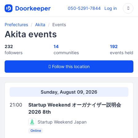
050-5291-7844
Log in
Prefectures
Akita
Events
Akita events
232
14
192
followers
communities
events held
Follow this location
Sunday, August 09, 2026
21:00
Startup Weekend オーガナイザー説明会
2026 8th
Startup Weekend Japan
Online