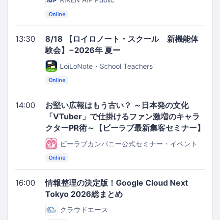
Online
13:30
8/18 【ロイロノート・スクール 新機能体
験会】−2026年 夏ー
LoiLoNote・School Teachers
Online
14:00
お堅い広報はもう古い？ ～日本発の文化
「VTuber」で仕掛けるファン激増のキャラ
クターPR術～【ビーラブ最新集客セミナー】
ビーラブカンパニー公式セミナー・イベント
Online
16:00
情報整理の決定版！Google Cloud Next
Tokyo 2026総まとめ
クラウドエース