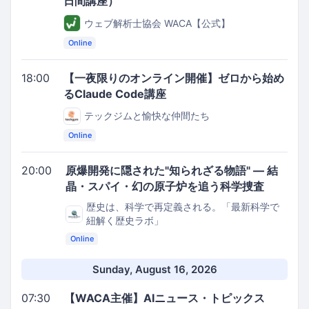
日間講座）
ウェブ解析士協会 WACA【公式】
Online
18:00
【一夜限りのオンライン開催】ゼロから始め
るClaude Code講座
テックジムと愉快な仲間たち
Online
20:00
原爆開発に隠された"知られざる物語" ― 結
晶・スパイ・幻の原子炉を追う科学捜査
歴史は、科学で再定義される。「最新科学で
紐解く歴史ラボ」
Online
Sunday, August 16, 2026
07:30
【WACA主催】AIニュース・トピックス