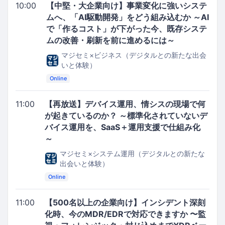
10:00
【中堅・大企業向け】事業変化に強いシステ
ムへ、「AI駆動開発」をどう組み込むか ～AI
で「作るコスト」が下がった今、既存システ
ムの改善・刷新を前に進めるには～
マジセミ×ビジネス（デジタルとの新たな出会
いと体験）
Online
11:00
【再放送】デバイス運用、情シスの現場で何
が起きているのか？ ～標準化されていないデ
バイス運用を、SaaS＋運用支援で仕組み化
～
マジセミ×システム運用（デジタルとの新たな
出会いと体験）
Online
11:00
【500名以上の企業向け】インシデント深刻
化時、今のMDR/EDRで対応できますか 〜監