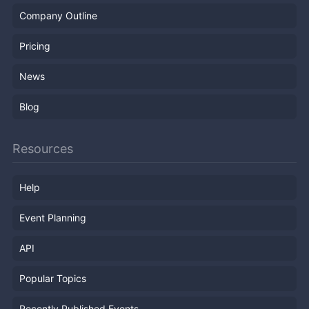
Company Outline
Pricing
News
Blog
Resources
Help
Event Planning
API
Popular Topics
Recently Published Events