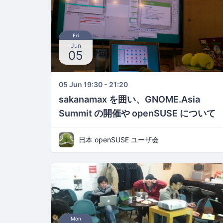
Fri
Jun
05
05 Jun 19:30 - 21:20
sakanamax を囲い、GNOME.Asia
Summit の開催や openSUSE について
語る会 その2
日本 openSUSE ユーザ会
Mon