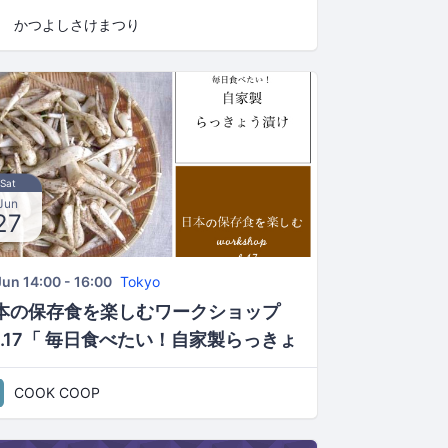
かつよしさけまつり
Sat
Jun
27
Jun 14:00 - 16:00
Tokyo
本の保存食を楽しむワークショップ
ol.17「 毎日食べたい！自家製らっきょ
漬けづくり」
COOK COOP