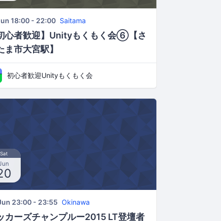
Jun 18:00 - 22:00
Saitama
初心者歓迎】Unityもくもく会⑥【さ
たま市大宮駅】
初心者歓迎Unityもくもく会
Sat
Jun
20
Jun 23:00 - 23:55
Okinawa
ッカーズチャンプルー2015 LT登壇者