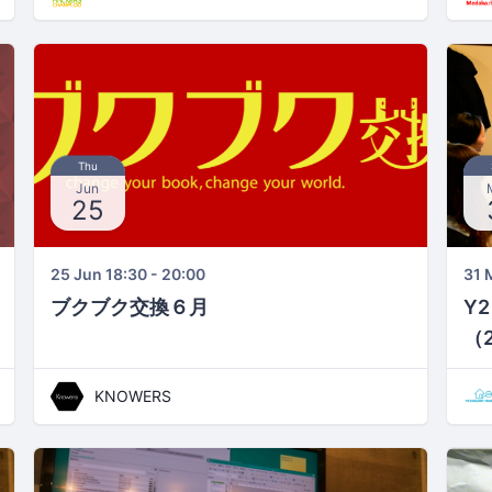
Thu
Jun
25
25 Jun 18:30 - 20:00
31 
ブクブク交換６月
Y2
（
KNOWERS