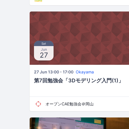
Sat
Jun
27
27 Jun 13:00 - 17:00
Okayama
第7回勉強会「3Dモデリング入門(1)」
オープンCAE勉強会＠岡山