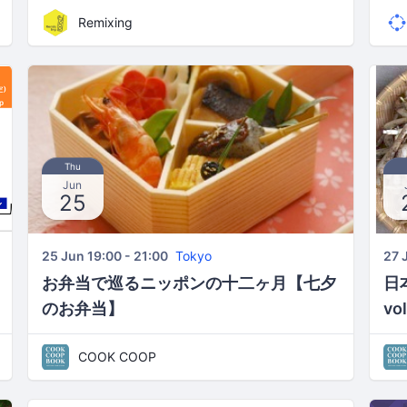
Remixing
Thu
Jun
25
25 Jun 19:00 - 21:00
Tokyo
27 
お弁当で巡るニッポンの十二ヶ月【七夕
日
のお弁当】
v
う
COOK COOP