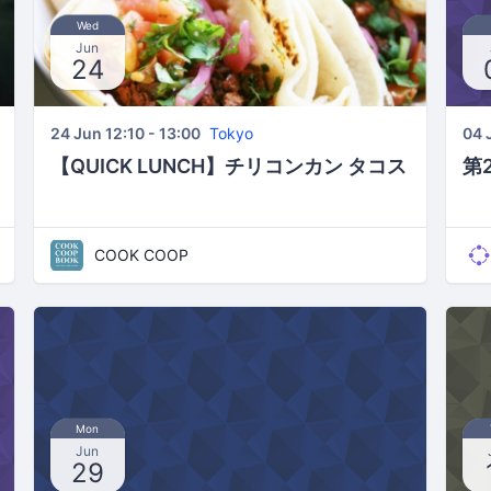
Wed
Jun
24
24 Jun 12:10 - 13:00
Tokyo
04 
【QUICK LUNCH】チリコンカン タコス
第
COOK COOP
Mon
Jun
29