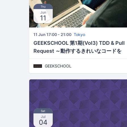
Thu
Jun
11
11 Jun 17:00 - 21:00
Tokyo
GEEKSCHOOL 第1期(Vol3) TDD & Pull
Request ～動作するきれいなコードを
目指そう～
GEEKSCHOOL
Sat
Jul
04