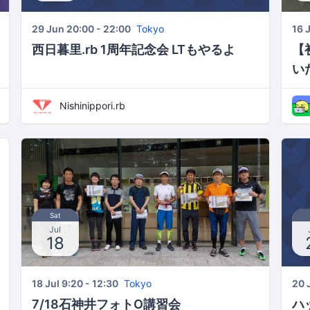
29 Jun 20:00 - 22:00
Tokyo
16 
西日暮里.rb 1周年記念会 LTもやるよ
【
い
Nishinippori.rb
Sat
Jul
18
18 Jul 9:20 - 12:30
Tokyo
20 
7/18石神井フォトO講習会
ハ