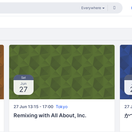
Sat
Jun
27
27 Jun 13:15 - 17:00
Tokyo
27 
Remixing with All About, Inc.
か