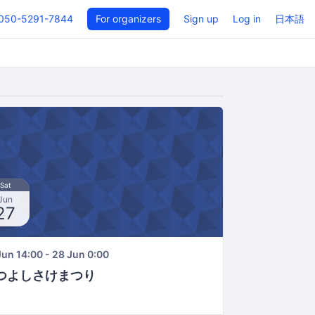
050-5291-7844
For organizers
Sign up
Log in
日本語
Sat
Jun
27
Jun 14:00 - 28 Jun 0:00
つよしさけまつり