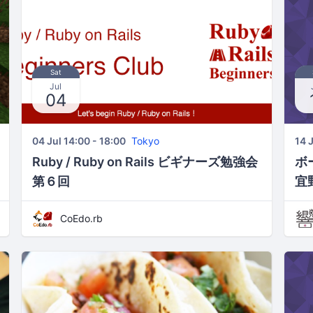
Sat
Jul
04
04 Jul 14:00 - 18:00
Tokyo
14 
Ruby / Ruby on Rails ビギナーズ勉強会
ボー
第６回
宜
CoEdo.rb