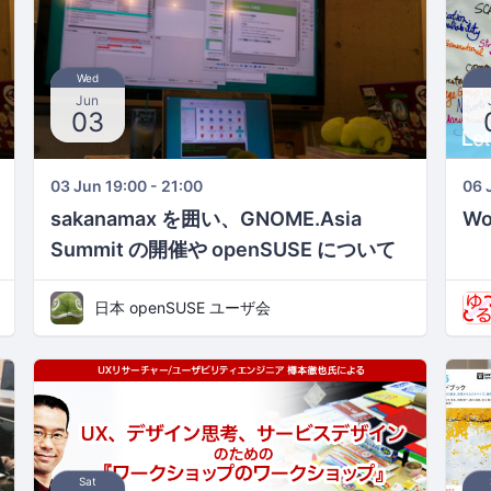
Wed
Jun
03
03 Jun 19:00 - 21:00
06 
sakanamax を囲い、GNOME.Asia
W
Summit の開催や openSUSE について
語る会 その1
日本 openSUSE ユーザ会
Sat