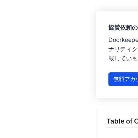
協賛依頼のた
Doorke
ナリティク
載していま
無料アカ
Table of 