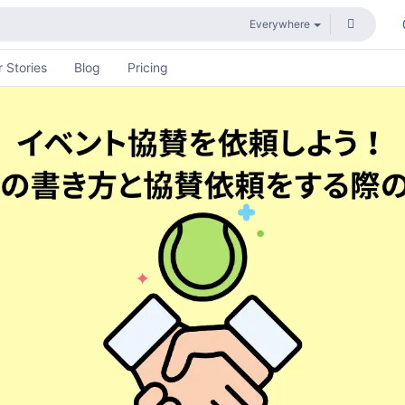
 Stories
Blog
Pricing