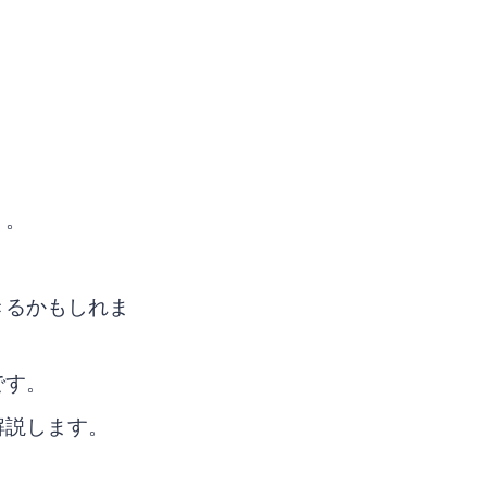
う。
きるかもしれま
です。
解説します。