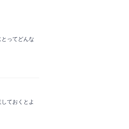
にとってどんな
。
意しておくとよ