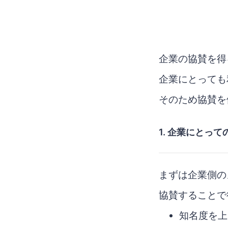
企業の協賛を得
企業にとっても
そのため協賛を
1. 企業にとっ
まずは企業側の
協賛することで
知名度を上