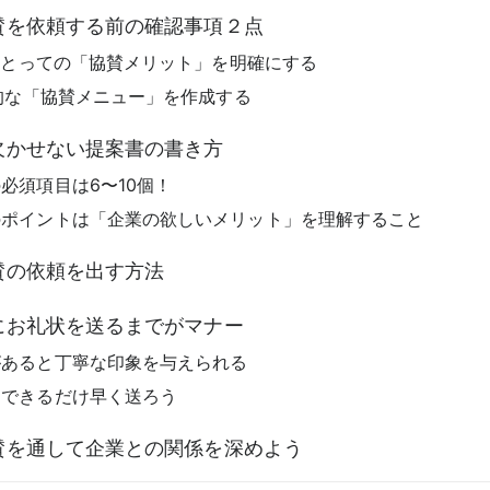
賛を依頼する前の確認事項２点
業にとっての「協賛メリット」を明確にする
力的な「協賛メニュー」を作成する
欠かせない提案書の書き方
必須項目は6〜10個！
のポイントは「企業の欲しいメリット」を理解すること
賛の依頼を出す方法
にお礼状を送るまでがマナー
があると丁寧な印象を与えられる
はできるだけ早く送ろう
賛を通して企業との関係を深めよう