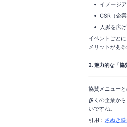
イメージア
CSR（企
人脈を広げ
イベントごとに
メリットがある
2. 魅力的な「
協賛メニューと
多くの企業から
いですね。
引用：
さぬき映