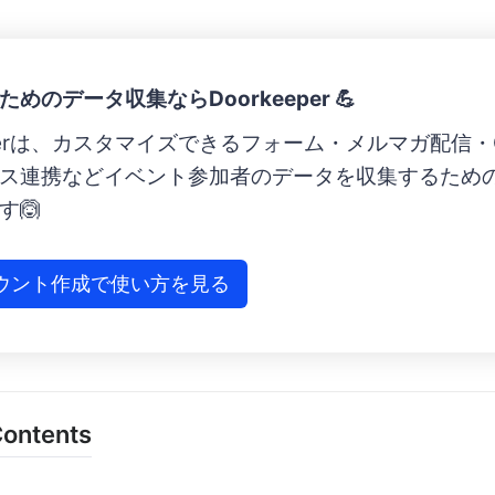
めのデータ収集ならDoorkeeper 💪
eperは、カスタマイズできるフォーム・メルマガ配信 ・G
ス連携などイベント参加者のデータを収集するため
す🙆
ウント作成で使い方を見る
Contents