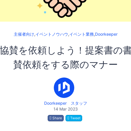
主催者向け
,
イベントノウハウ
,
イベント業務
,
Doorkeeper
協賛を依頼しよう！提案書の
賛依頼をする際のマナー
Doorkeeper スタッフ
14 Mar 2023
Share
Tweet