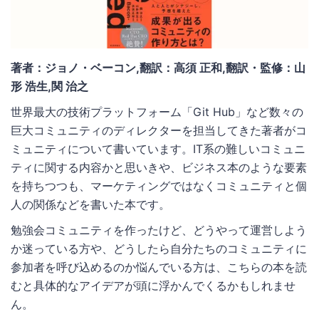
著者：ジョノ・ベーコン,翻訳：高須 正和,翻訳・監修：山
形 浩生,関 治之
世界最大の技術プラットフォーム「Git Hub」など数々の
巨大コミュニティのディレクターを担当してきた著者がコ
ミュニティについて書いています。IT系の難しいコミュニ
ティに関する内容かと思いきや、ビジネス本のような要素
を持ちつつも、マーケティングではなくコミュニティと個
人の関係などを書いた本です。
勉強会コミュニティを作ったけど、どうやって運営しよう
か迷っている方や、どうしたら自分たちのコミュニティに
参加者を呼び込めるのか悩んでいる方は、こちらの本を読
むと具体的なアイデアが頭に浮かんでくるかもしれませ
ん。