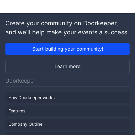
Create your community on Doorkeeper,
and we'll help make your events a success.
Start building your community!
Learn more
Doorkeeper
How Doorkeeper works
Features
Company Outline