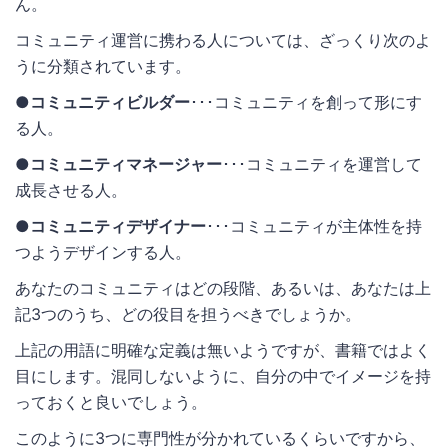
ん。
コミュニティ運営に携わる人については、ざっくり次のよ
うに分類されています。
●
コミュニティビルダー
･･･コミュニティを創って形にす
る人。
●
コミュニティマネージャー
･･･コミュニティを運営して
成長させる人。
●
コミュニティデザイナー
･･･コミュニティが主体性を持
つようデザインする人。
あなたのコミュニティはどの段階、あるいは、あなたは上
記3つのうち、どの役目を担うべきでしょうか。
上記の用語に明確な定義は無いようですが、書籍ではよく
目にします。混同しないように、自分の中でイメージを持
っておくと良いでしょう。
このように3つに専門性が分かれているくらいですから、