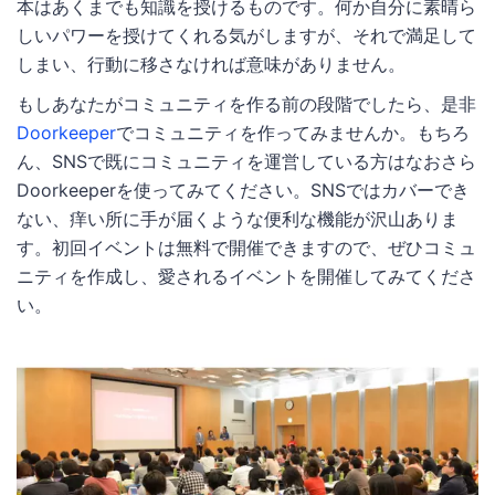
本はあくまでも知識を授けるものです。何か自分に素晴ら
しいパワーを授けてくれる気がしますが、それで満足して
しまい、行動に移さなければ意味がありません。
もしあなたがコミュニティを作る前の段階でしたら、是非
Doorkeeper
でコミュニティを作ってみませんか。もちろ
ん、SNSで既にコミュニティを運営している方はなおさら
Doorkeeperを使ってみてください。SNSではカバーでき
ない、痒い所に手が届くような便利な機能が沢山ありま
す。初回イベントは無料で開催できますので、ぜひコミュ
ニティを作成し、愛されるイベントを開催してみてくださ
い。