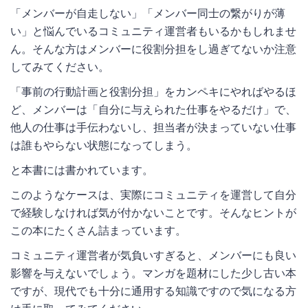
「メンバーが自走しない」「メンバー同士の繋がりが薄
い」と悩んでいるコミュニティ運営者もいるかもしれませ
ん。そんな方はメンバーに役割分担をし過ぎてないか注意
してみてください。
「事前の行動計画と役割分担」をカンペキにやればやるほ
ど、メンバーは「自分に与えられた仕事をやるだけ」で、
他人の仕事は手伝わないし、担当者が決まっていない仕事
は誰もやらない状態になってしまう。
と本書には書かれています。
このようなケースは、実際にコミュニティを運営して自分
で経験しなければ気が付かないことです。そんなヒントが
この本にたくさん詰まっています。
コミュニティ運営者が気負いすぎると、メンバーにも良い
影響を与えないでしょう。マンガを題材にした少し古い本
ですが、現代でも十分に通用する知識ですので気になる方