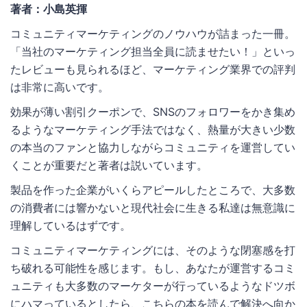
著者：小島英揮
コミュニティマーケティングのノウハウが詰まった一冊。
「当社のマーケティング担当全員に読ませたい！」といっ
たレビューも見られるほど、マーケティング業界での評判
は非常に高いです。
効果が薄い割引クーポンで、SNSのフォロワーをかき集め
るようなマーケティング手法ではなく、熱量が大きい少数
の本当のファンと協力しながらコミュニティを運営してい
くことが重要だと著者は説いています。
製品を作った企業がいくらアピールしたところで、大多数
の消費者には響かないと現代社会に生きる私達は無意識に
理解しているはずです。
コミュニティマーケティングには、そのような閉塞感を打
ち破れる可能性を感じます。もし、あなたが運営するコミ
ュニティも大多数のマーケターが行っているようなドツボ
にハマっているとしたら、こちらの本を読んで解決へ向か