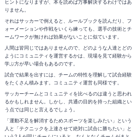
ヒントになりますが、本を読めば万事解決するわけではあ
りません。
それはサッカーで例えると、ルールブックを読んだり、フ
ォーメーションや作戦をいくら練っても、選手の技術とチ
ームワークが無ければ効果がないことに似ています。
人間は皆同じではありませんので、どのような人達とどの
ようにコミュニティを運営するかは、現場を見て経験から
学ぶ方が早い場合もあるのです。
試合で結果を出すには、チームの特性を理解して試合経験
をたくさん積みます。コミュニティ運営も同様です。
サッカーチームとコミュニティを比べるのは違うと思われ
るかもしれません。しかし、共通の目的を持った組織とい
う点では同じと言えるでしょう。
「運動不足を解消するためスポーツを楽しみたい」という
人と「テクニックを上達させて絶対に試合に勝ちたい」と
いう2人が同じチームにいると、なんとなくチームがまと