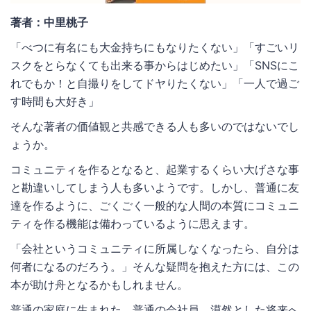
著者：中里桃子
「べつに有名にも大金持ちにもなりたくない」「すごいリ
スクをとらなくても出来る事からはじめたい」「SNSにこ
れでもか！と自撮りをしてドヤりたくない」「一人で過ご
す時間も大好き」
そんな著者の価値観と共感できる人も多いのではないでし
ょうか。
コミュニティを作るとなると、起業するくらい大げさな事
と勘違いしてしまう人も多いようです。しかし、普通に友
達を作るように、ごくごく一般的な人間の本質にコミュニ
ティを作る機能は備わっているように思えます。
「会社というコミュニティに所属しなくなったら、自分は
何者になるのだろう。」そんな疑問を抱えた方には、この
本が助け舟となるかもしれません。
普通の家庭に生まれた、普通の会社員。漠然とした将来へ