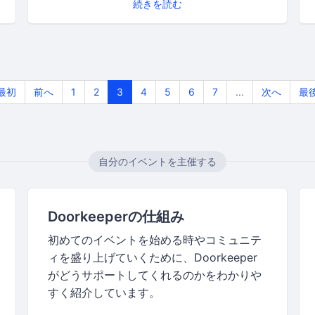
続きを読む
最初
前へ
1
2
3
4
5
6
7
...
次へ
最
自分のイベントを主催する
Doorkeeperの仕組み
初めてのイベントを始める時やコミュニテ
ィを盛り上げていくために、Doorkeeper
がどうサポートしてくれるのかをわかりや
すく紹介しています。