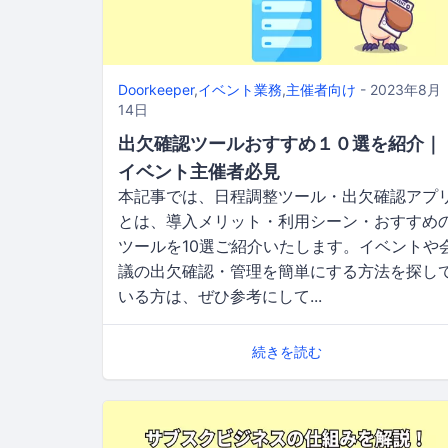
Doorkeeper
,
イベント業務
,
主催者向け
- 2023年8月
14日
出欠確認ツールおすすめ１０選を紹介｜
イベント主催者必見
本記事では、日程調整ツール・出欠確認アプ
とは、導入メリット・利用シーン・おすすめ
ツールを10選ご紹介いたします。イベントや
議の出欠確認・管理を簡単にする方法を探し
いる方は、ぜひ参考にして...
続きを読む