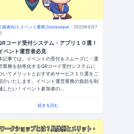
主催者向け
,
イベント業務
,
Doorkeeper
- 2023年8月7
日
QRコード受付システム・アプリ１０選！
イベント運営者必見
本記事では、イベントの受付をスムーズに・運
営業務を効率化するQRコード受付システムに
ついてメリットとおすすめサービス１０選をご
紹介いたします。イベント運営業務の負担を削
減したい！イベント参加者の...
続きを読む