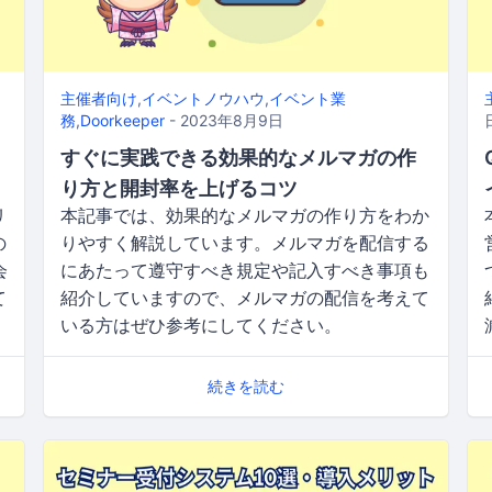
主催者向け
,
イベントノウハウ
,
イベント業
務
,
Doorkeeper
- 2023年8月9日
すぐに実践できる効果的なメルマガの作
り方と開封率を上げるコツ
リ
本記事では、効果的なメルマガの作り方をわか
の
りやすく解説しています。メルマガを配信する
会
にあたって遵守すべき規定や記入すべき事項も
て
紹介していますので、メルマガの配信を考えて
いる方はぜひ参考にしてください。
続きを読む