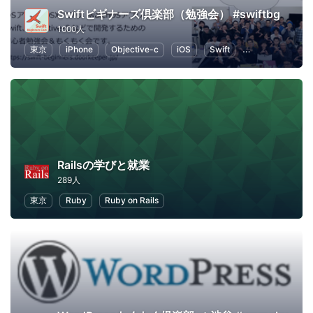
Swiftビギナーズ倶楽部（勉強会） #swiftbg
1000人
東京
iPhone
Objective-c
iOS
Swift
プログラミング
Railsの学びと就業
289人
東京
Ruby
Ruby on Rails