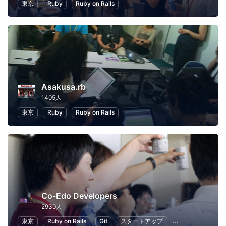
東京
Ruby
Ruby on Rails
Asakusa.rb
1405人
東京
Ruby
Ruby on Rails
Co-Edo Developers
2930人
東京
Ruby on Rails
Git
スタートアップ
プログラミング