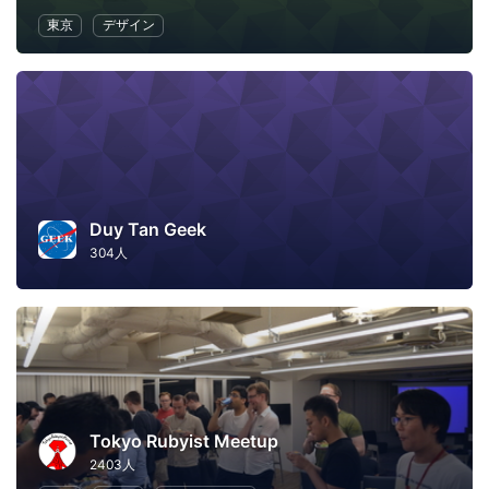
東京
デザイン
Duy Tan Geek
304人
Tokyo Rubyist Meetup
2403人