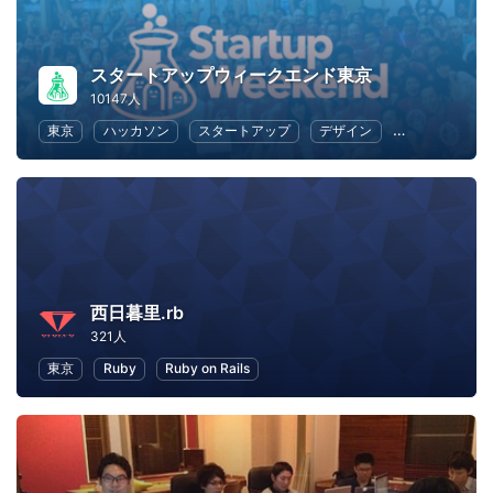
スタートアップウィークエンド東京
10147人
東京
ハッカソン
スタートアップ
デザイン
マーケティン
西日暮里.rb
321人
東京
Ruby
Ruby on Rails