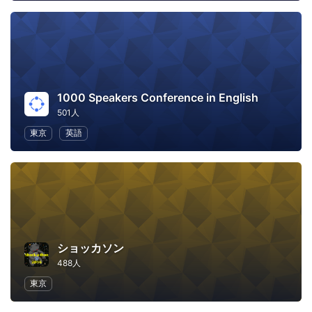
1000 Speakers Conference in English
501人
東京
英語
ショッカソン
488人
東京