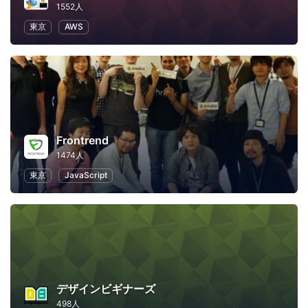
1552人
東京
AWS
Frontrend
1474人
東京
JavaScript
デザインビギナーズ
498人