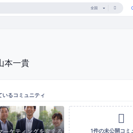
山本一貴
ているコミュニティ
1件の未公開コミ