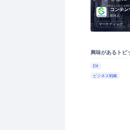
804人
マーケティング
興味があるトピ
DX
ビジネス戦略