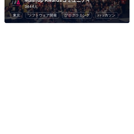
Mashup Awardsコミュニティ
3444人
東京
ソフトウェア開発
プログラミング
ハッカソン