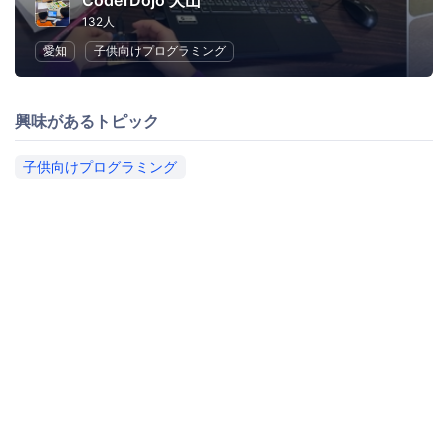
CoderDojo 犬山
132人
愛知
子供向けプログラミング
興味があるトピック
子供向けプログラミング