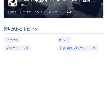
CoderDojo豊橋 ＆ Hour of Code in 豊橋（豊橋創造大学 今井ゼミプロジェクト）
589人
愛知
プログラミング
キッズ
Scratch
子供向けプログラミ
興味があるトピック
Scratch
キッズ
プログラミング
子供向けプログラミング