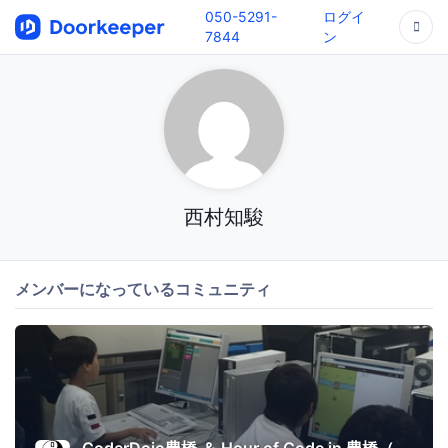
050-5291-
ログイ
7844
ン
西村知駿
メンバーになっているコミュニティ