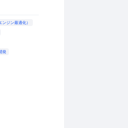
索エンジン最適化）
開発