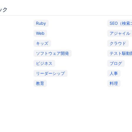
ック
Ruby
SEO（検
Web
アジャイル
キッズ
クラウド
ソフトウェア開発
テスト駆動
ビジネス
ブログ
リーダーシップ
人事
教育
料理