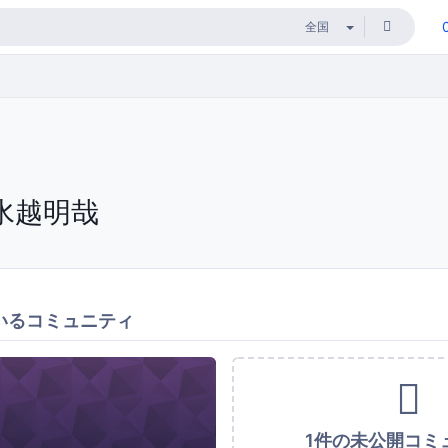
水越明哉
いるコミュニティ
1件の未公開コミ