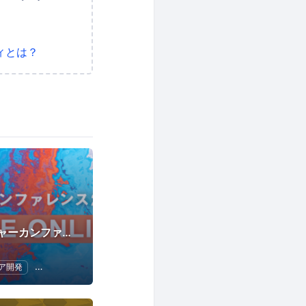
ィとは？
プロダクトマネージャーカンファレンス / pmconf
ア開発
情報システム
UX