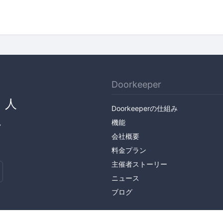
Doorkeeper
、人
Doorkeeperの仕組み
ん
機能
会社概要
料金プラン
主催者ストーリー
ニュース
ブログ