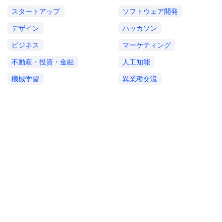
スタートアップ
ソフトウェア開発
デザイン
ハッカソン
ビジネス
マーケティング
不動産・投資・金融
人工知能
機械学習
異業種交流