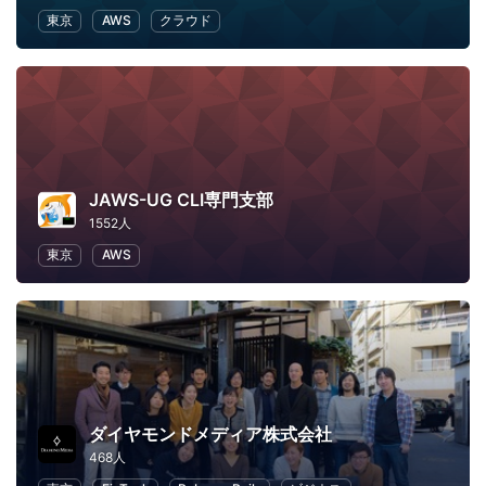
東京
AWS
クラウド
JAWS-UG CLI専門支部
1552人
東京
AWS
ダイヤモンドメディア株式会社
468人