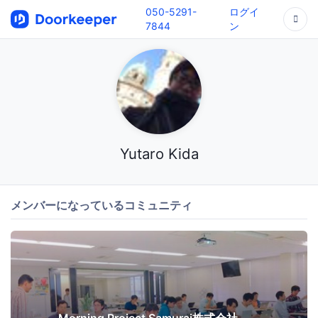
050-5291-
ログイ
7844
ン
Yutaro Kida
メンバーになっているコミュニティ