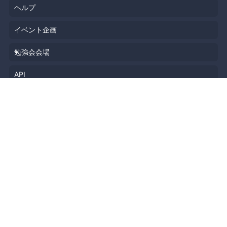
ヘルプ
イベント企画
勉強会会場
API
人気のトピック
公開されたばかりのイベント
利用規約
プライバシーポリシー
セキュリティ