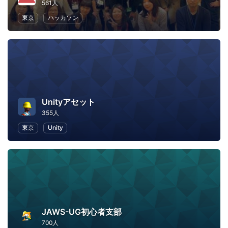
561人
東京
ハッカソン
Unityアセット
355人
東京
Unity
JAWS-UG初心者支部
700人