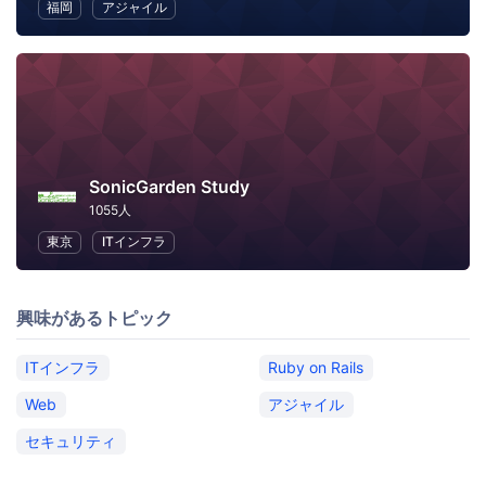
福岡
アジャイル
SonicGarden Study
1055人
東京
ITインフラ
興味があるトピック
ITインフラ
Ruby on Rails
Web
アジャイル
セキュリティ