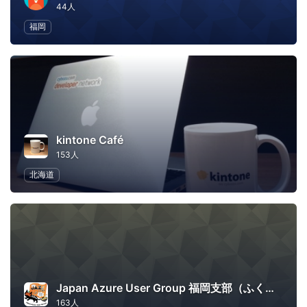
44人
福岡
kintone Café
153人
北海道
Japan Azure User Group 福岡支部（ふくあず）
163人