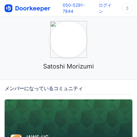
050-5291-
ログイ
7844
ン
Satoshi Morizumi
メンバーになっているコミュニティ