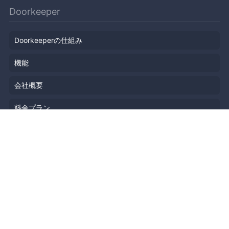
Doorkeeper
Doorkeeperの仕組み
機能
会社概要
料金プラン
主催者ストーリー
ニュース
ブログ
リソース