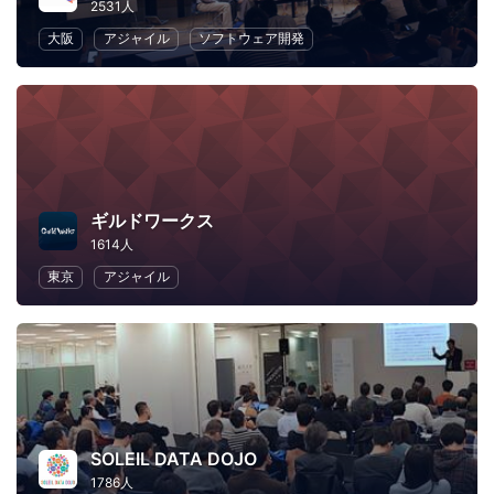
2531人
大阪
アジャイル
ソフトウェア開発
ギルドワークス
1614人
東京
アジャイル
SOLEIL DATA DOJO
1786人