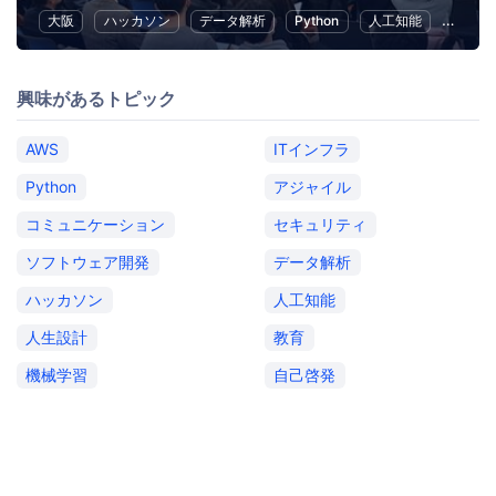
大阪
ハッカソン
データ解析
Python
人工知能
機械学
興味があるトピック
AWS
ITインフラ
Python
アジャイル
コミュニケーション
セキュリティ
ソフトウェア開発
データ解析
ハッカソン
人工知能
人生設計
教育
機械学習
自己啓発