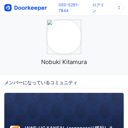
050-5291-
ログイ
7844
ン
Nobuki Kitamura
メンバーになっているコミュニティ