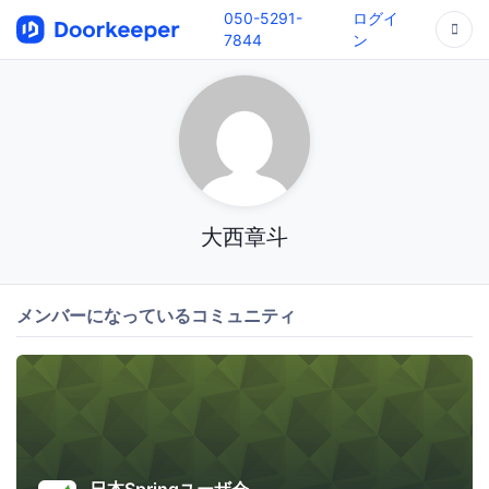
050-5291-
ログイ
7844
ン
大西章斗
メンバーになっているコミュニティ